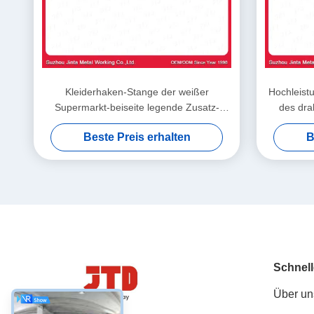
Kleiderhaken-Stange der weißer
Hochleist
Supermarkt-beiseite legende Zusatz-
des dr
1000mm
Beste Preis erhalten
B
Schnell
Über un