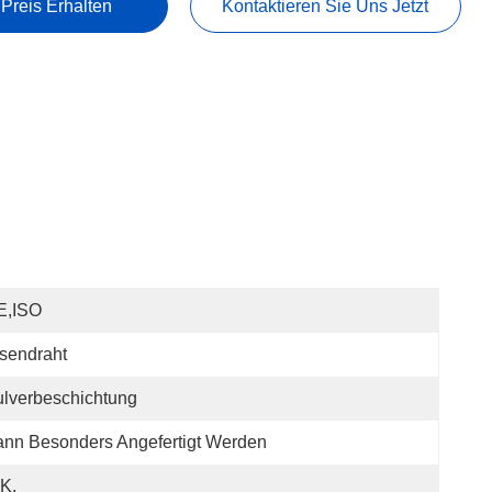
 Preis Erhalten
Kontaktieren Sie Uns Jetzt
E,ISO
sendraht
lverbeschichtung
nn Besonders Angefertigt Werden
K.