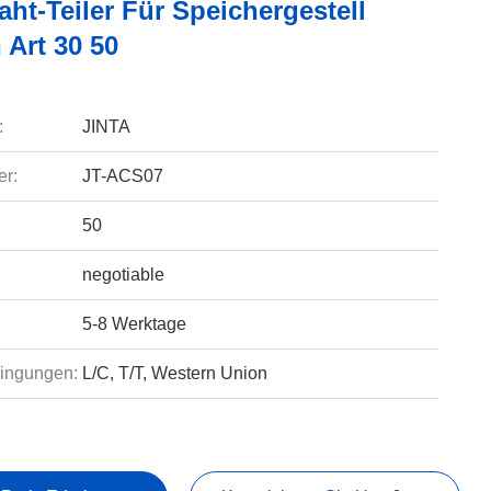
aht-Teiler Für Speichergestell
 Art 30 50
:
JINTA
r:
JT-ACS07
50
negotiable
5-8 Werktage
ingungen:
L/C, T/T, Western Union