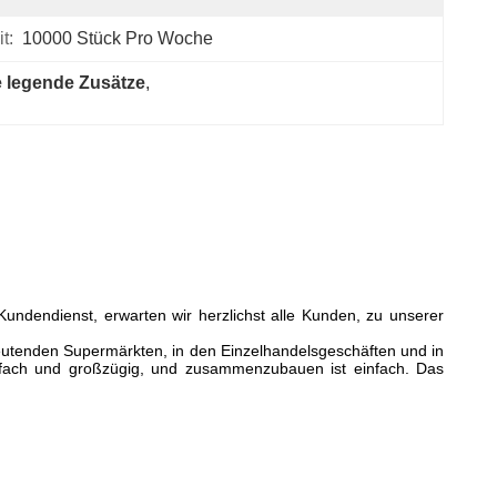
t:
10000 Stück Pro Woche
e legende Zusätze
, 
 Kundendienst, erwarten wir herzlichst alle Kunden, zu unserer
deutenden Supermärkten, in den Einzelhandelsgeschäften und in
einfach und großzügig, und zusammenzubauen ist einfach. Das