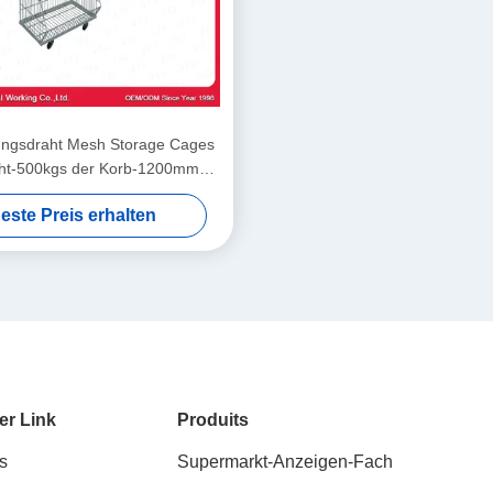
ungsdraht Mesh Storage Cages
aht-500kgs der Korb-1200mm
900mm
este Preis erhalten
er Link
Produits
s
Supermarkt-Anzeigen-Fach