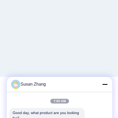
Susan Zhang
Schnellkontakt
7:00 AM
Tel.
Good day, what product are you looking 