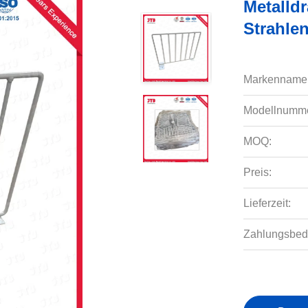
Metalldr
Strahlen
Markenname
Modellnumme
MOQ:
Preis:
Lieferzeit:
Zahlungsbed