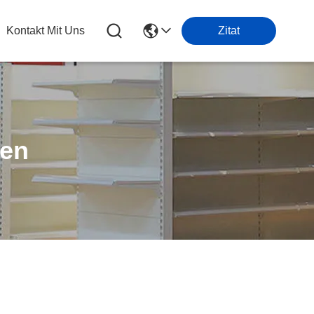
Kontakt Mit Uns
Zitat
ten