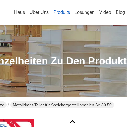
Haus
Über Uns
Produits
Lösungen
Video
Blog
nzelheiten Zu Den Produk
tze
Metalldraht-Teiler für Speichergestell strahlen Art 30 50