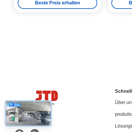
Beste Preis erhalten
B
Schnell
Über un
produits
Social Media
Lösung