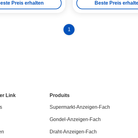
este Preis erhalten
Beste Preis erhalt
1
er Link
Produits
s
Supermarkt-Anzeigen-Fach
Gondel-Anzeigen-Fach
en
Draht-Anzeigen-Fach