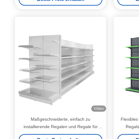
Video
Maßgeschneiderte, einfach zu
Flexibles
installierende Regalen und Regale für
Regals
effektive Einzelhandelslösungen