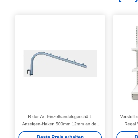
R der Art-Einzelhandelsgeschäft-
Verstell
Anzeigen-Haken 500mm 12mm an der
Regal V
Wand befestigt
Beste Preis erhalten
B