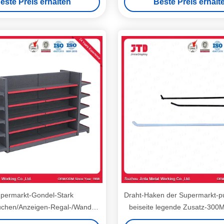
este Preis erhalten
Beste Preis erhalt
permarkt-Gondel-Stark
Draht-Haken der Supermarkt-pu
chen/Anzeigen-Regal-/Wand-
beiseite legende Zusatz-300
für gute Tragfähigkeit Runda