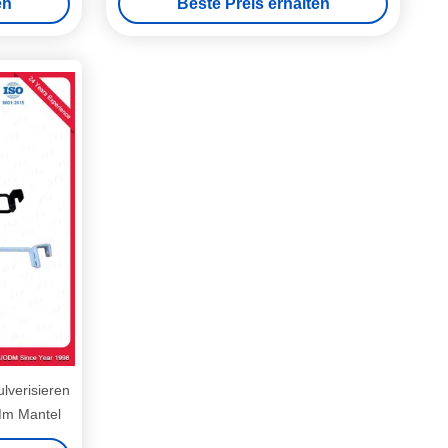
en
Beste Preis erhalten
lverisieren
Mm Mantel