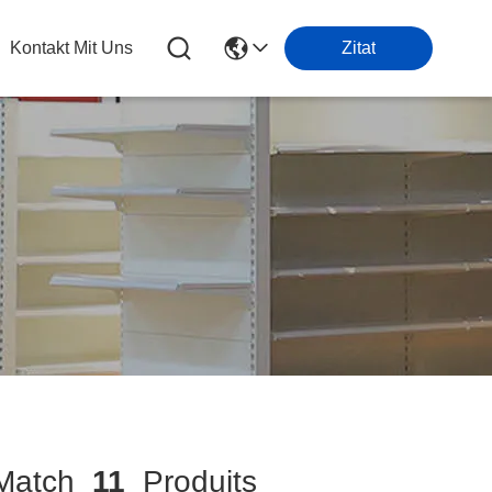
Kontakt Mit Uns
Zitat
atch
11
Produits