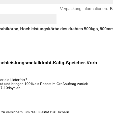
Verpackung Informationen:
B
rahtkörbe
, 
Hochleistungskörbe des drahtes 500kgs
, 
900mm
chleistungsmetalldraht-Käfig-Speicher-Korb
 die Lieferfrist?
 auf und bringen 100% als Rabatt im Großauftrag zurück.
 7-10days ab.
 zu versichern, um die Qualität zuzusichern.