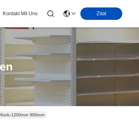
Kontakt Mit Uns
Zitat
ten
der Korb-1200mm 900mm