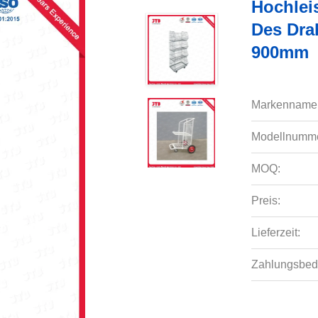
Hochlei
Des Dra
900mm
Markenname
Modellnumme
MOQ:
Preis:
Lieferzeit:
Zahlungsbed