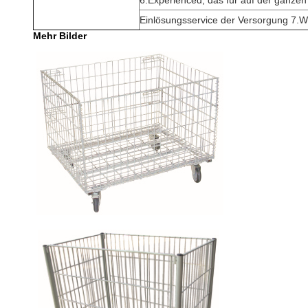
6.Experienced, das für auf der ganzen 
Einlösungsservice der Versorgung 7.W
Mehr Bilder