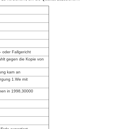
- oder Fallgericht
hlt gegen die Kopie von
rung kam an
orgung 1.We mit
nnen in 1998,30000