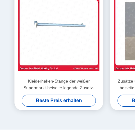
Kleiderhaken-Stange der weißer
Zusätze
Supermarkt-beiseite legende Zusatz-
beiseit
1000mm
Beste Preis erhalten
B