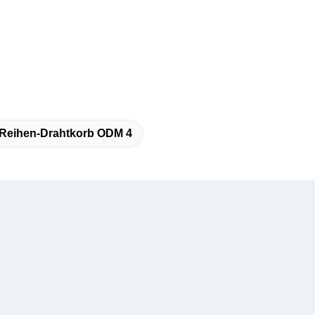
Reihen-Drahtkorb ODM 4