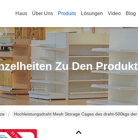
Haus
Über Uns
Produits
Lösungen
Video
Blog
nzelheiten Zu Den Produk
tze
Hochleistungsdraht Mesh Storage Cages des draht-500kgs 