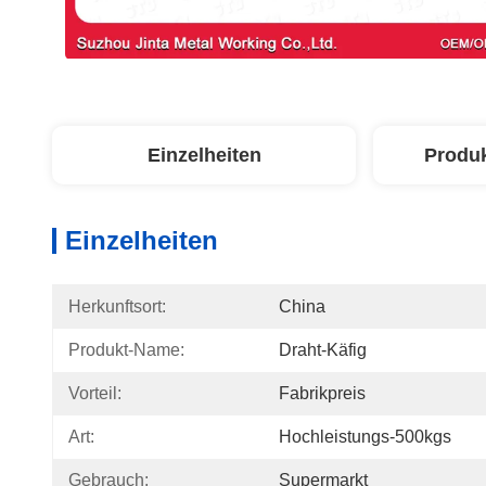
Einzelheiten
Produ
Einzelheiten
Herkunftsort:
China
Produkt-Name:
Draht-Käfig
Vorteil:
Fabrikpreis
Art:
Hochleistungs-500kgs
Gebrauch:
Supermarkt