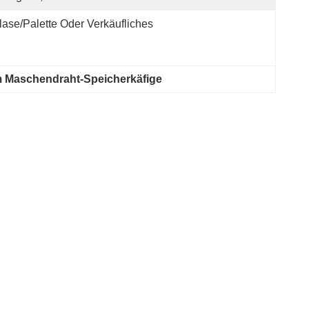
lase/Palette Oder Verkäufliches
 Maschendraht-Speicherkäfige