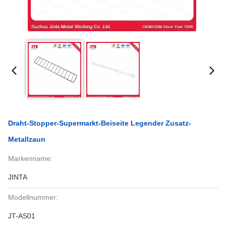
Draht-Stopper-Supermarkt-Beiseite Legender Zusatz-
Metallzaun
Markenname:
JINTA
Modellnummer:
JT-AS01