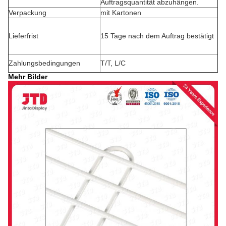
Auftragsquantität abzuhängen.
Verpackung
mit Kartonen
Lieferfrist
15 Tage nach dem Auftrag bestätigt
Zahlungsbedingungen
T/T, L/C
Mehr Bilder