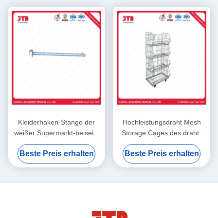
Kleiderhaken-Stange der
Hochleistungsdraht Mesh
weißer Supermarkt-beiseite
Storage Cages des draht-
legende Zusatz-1000mm
500kgs der Korb-1200mm
Beste Preis erhalten
Beste Preis erhalten
900mm