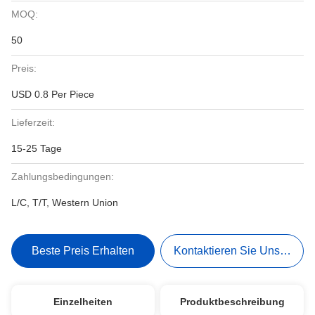
MOQ:
50
Preis:
USD 0.8 Per Piece
Lieferzeit:
15-25 Tage
Zahlungsbedingungen:
L/C, T/T, Western Union
Beste Preis Erhalten
Kontaktieren Sie Uns Jetzt
Einzelheiten
Produktbeschreibung