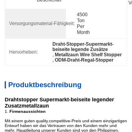
V
4500 
Ton 
Versorgungsmaterial-Fähigkeit:
Per 
Month
Draht-Stopper-Supermarkt-
beiseite legende Zusätze
Hervorheben:
, 
Metallzaun Wire Shelf Stopper
, 
ODM-Draht-Regal-Stopper
Produktbeschreibung
Drahtstopper Supermarkt-beiseite legender
Zusatzmetallzaun
1.
Firmenaussichten
Mit einem guten quality.competitive-Preis und einem einzigartigen
Entwurf haben wir das Vertrauen von den Kunden mehr und
mehr, Hauptleitung unserer Kunden sind von den Philippinen,