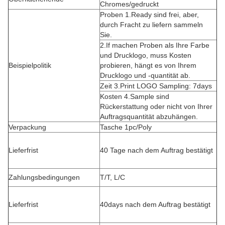
Chromes/gedruckt
Proben 1.Ready sind frei, aber,
durch Fracht zu liefern sammeln
Sie.
2.If machen Proben als Ihre Farbe
und Drucklogo, muss Kosten
Beispielpolitik
probieren, hängt es von Ihrem
Drucklogo und -quantität ab.
Zeit 3.Print LOGO Sampling: 7days
Kosten 4.Sample sind
Rückerstattung oder nicht von Ihrer
Auftragsquantität abzuhängen.
Verpackung
Tasche 1pc/Poly
Lieferfrist
40 Tage nach dem Auftrag bestätigt
Zahlungsbedingungen
T/T, L/C
Lieferfrist
40days nach dem Auftrag bestätigt