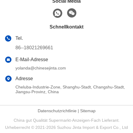
Social Media
Schnellkontakt
Tel.
86--18021269661
E-Mail-Adresse
yolanda@chinesejinta.com
Adresse
Cheluba-Industrie-Zone, Shanghu-Stadt, Changshu-Stadt,
Jiangsu-Provinz, China
Datenschutzrichtlinie
|
Sitemap
China gut Qualität Supermarkt-Anzeigen-Fach Lieferant.
Urheberrecht © 2021-2026 Suzhou Jinta Import & Export Co., Ltd