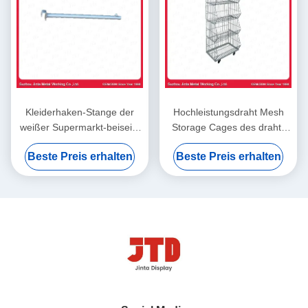
Kleiderhaken-Stange der
Hochleistungsdraht Mesh
weißer Supermarkt-beiseite
Storage Cages des draht-
legende Zusatz-1000mm
500kgs der Korb-1200mm
Beste Preis erhalten
Beste Preis erhalten
900mm