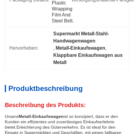
Plastic 
Wrapping 
Film And 
Steel Belt.
Supermarkt Metall-Stahl-
Handwagenwagen
Hervorheben:
, 
Metall-Einkaufswagen
, 
Klappbare Einkaufswagen aus 
Metall
Produktbeschreibung
Beschreibung des Produkts:
Unsere
Metall-Einkaufswagen
ist so konzipiert, dass er den
Kunden ein effizientes und zuverlässiges Einkaufserlebnis
bietet.Erleichterung des Güterverkehrs. Es ist ideal für den
Einsatz in Supermärkten und Geschäften, mit einem faltbaren