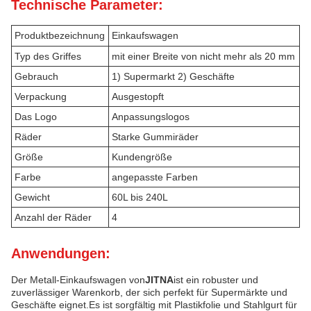
Technische Parameter:
Produktbezeichnung
Einkaufswagen
Typ des Griffes
mit einer Breite von nicht mehr als 20 mm
Gebrauch
1) Supermarkt 2) Geschäfte
Verpackung
Ausgestopft
Das Logo
Anpassungslogos
Räder
Starke Gummiräder
Größe
Kundengröße
Farbe
angepasste Farben
Gewicht
60L bis 240L
Anzahl der Räder
4
Anwendungen:
Der Metall-Einkaufswagen von
JITNA
ist ein robuster und
zuverlässiger Warenkorb, der sich perfekt für Supermärkte und
Geschäfte eignet.Es ist sorgfältig mit Plastikfolie und Stahlgurt für