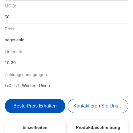
MOQ:
50
Preis:
negotiable
Lieferzeit:
10-30
Zahlungsbedingungen:
L/C, T/T, Western Union
Beste Preis Erhalten
Kontaktieren Sie Uns Jetzt
Einzelheiten
Produktbeschreibung