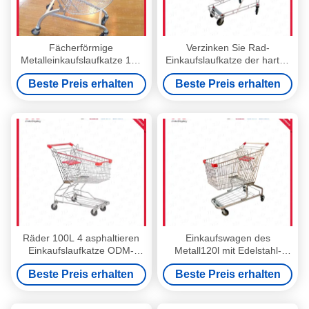
Fächerförmige
Verzinken Sie Rad-
Metalleinkaufslaufkatze 150
Einkaufslaufkatze der harten
Liter vierradangetrieben
Beanspruchung 4
Beste Preis erhalten
Beste Preis erhalten
Räder 100L 4 asphaltieren
Einkaufswagen des
Einkaufslaufkatze ODM-
Metall120l mit Edelstahl-
Edelstahl-Einkaufswagen
Einkaufslaufkatze der Rad-
Beste Preis erhalten
Beste Preis erhalten
900mm