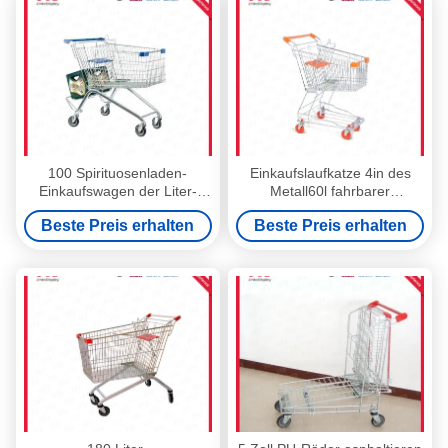
100 Spirituosenladen-
Einkaufslaufkatze 4in des
Einkaufswagen der Liter-
Metall60l fahrbarer
Metalleinkaufslaufkatzen-
Laufkatzen-Wagen PVCs vier
Beste Preis erhalten
Beste Preis erhalten
22.5in