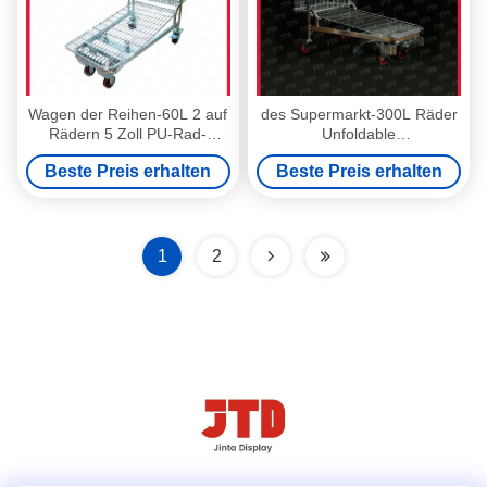
Wagen der Reihen-60L 2 auf
des Supermarkt-300L Räder
Rädern 5 Zoll PU-Rad-
Unfoldable
Chrome-Platte
Lagerhilfsarbeiter-der
Beste Preis erhalten
Beste Preis erhalten
Laufkatzen-4
1
2