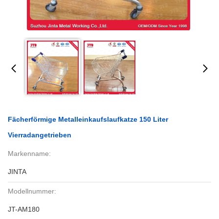
Fächerförmige Metalleinkaufslaufkatze 150 Liter
Vierradangetrieben
Markenname:
JINTA
Modellnummer:
JT-AM180