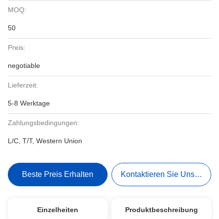
MOQ:
50
Preis:
negotiable
Lieferzeit:
5-8 Werktage
Zahlungsbedingungen:
L/C, T/T, Western Union
Beste Preis Erhalten
Kontaktieren Sie Uns Jetzt
Einzelheiten
Produktbeschreibung