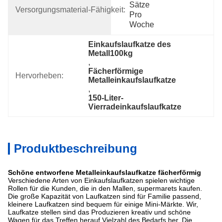
Sätze 
Versorgungsmaterial-Fähigkeit:
Pro 
Woche
Einkaufslaufkatze des 
Metall100kg
, 
Fächerförmige 
Hervorheben:
Metalleinkaufslaufkatze
, 
150-Liter-
Vierradeinkaufslaufkatze
Produktbeschreibung
Schöne entworfene Metalleinkaufslaufkatze fächerförmig
Verschiedene Arten von Einkaufslaufkatzen spielen wichtige
Rollen für die Kunden, die in den Mallen, supermarets kaufen.
Die große Kapazität von Laufkatzen sind für Familie passend,
kleinere Laufkatzen sind bequem für einige Mini-Märkte. Wir,
Laufkatze stellen sind das Produzieren kreativ und schöne
Wagen für das Treffen herauf Vielzahl des Bedarfs her. Die