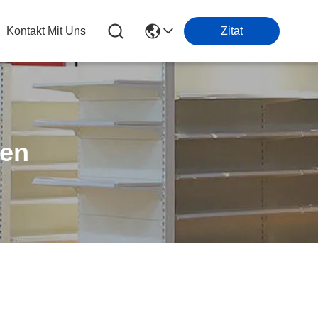
Kontakt Mit Uns
Zitat
ten