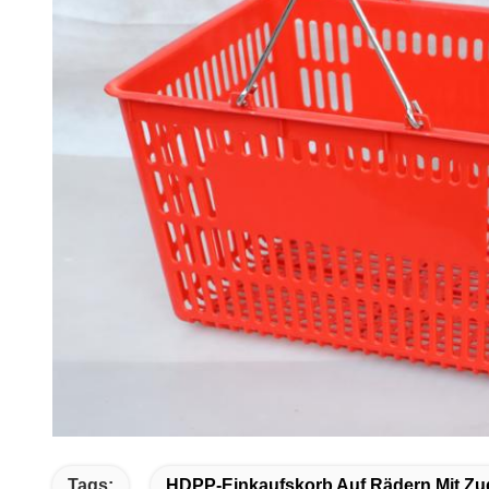
Tags:
HDPP-Einkaufskorb Auf Rädern Mit Zug