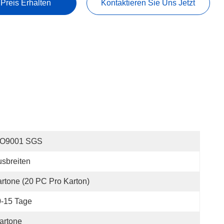
 Preis Erhalten
Kontaktieren Sie Uns Jetzt
SO9001 SGS
sbreiten
rtone (20 PC Pro Karton)
-15 Tage
artone