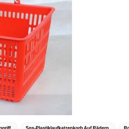
griff
Sgs-Plastiklaufkatzenkorb Auf Rädern
Ro