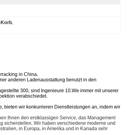
-Korb
, 
erracking in China.
ner anderen Ladenausstattung benutzt in den
ngestellte 300, sind Ingenieure 10.We immer mit unserer
pektion verabschiedet.
, bieten wir konkurrieren Dienstleistungen an, indem wir
önnen Ihnen den erstklassigen Service, das Management
ng sicherstellen. Wir haben verschiedene moderne und
tralien, in Europa, in Amerika und in Kanada sehr