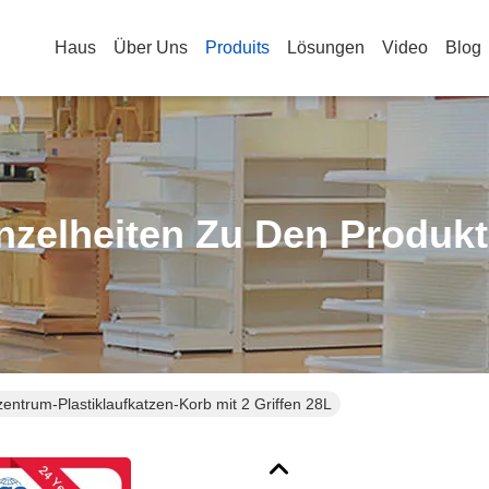
Haus
Über Uns
Produits
Lösungen
Video
Blog
nzelheiten Zu Den Produk
zentrum-Plastiklaufkatzen-Korb mit 2 Griffen 28L