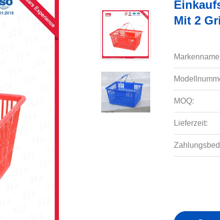
Einkauf
Mit 2 Gr
Markenname
Modellnumme
MOQ:
Lieferzeit:
Zahlungsbed