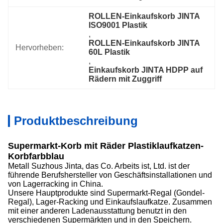
ROLLEN-Einkaufskorb JINTA 
ISO9001 Plastik
, 
ROLLEN-Einkaufskorb JINTA 
Hervorheben:
60L Plastik
, 
Einkaufskorb JINTA HDPP auf 
Rädern mit Zuggriff
Produktbeschreibung
Supermarkt-Korb mit Räder Plastiklaufkatzen-
Korbfarbblau
Metall Suzhous Jinta, das Co. Arbeits ist, Ltd. ist der
führende Berufshersteller von Geschäftsinstallationen und
von Lagerracking in China.
Unsere Hauptprodukte sind Supermarkt-Regal (Gondel-
Regal), Lager-Racking und Einkaufslaufkatze. Zusammen
mit einer anderen Ladenausstattung benutzt in den
verschiedenen Supermärkten und in den Speichern.