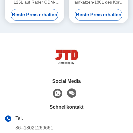
125L auf Räder ODM-
laufkatzen-180L des Korb-
Vierradeinkaufswagen
ISO9001 mit Rädern
Beste Preis erhalten
Beste Preis erhalten
Social Media
Schnellkontakt
Tel.
86--18021269661