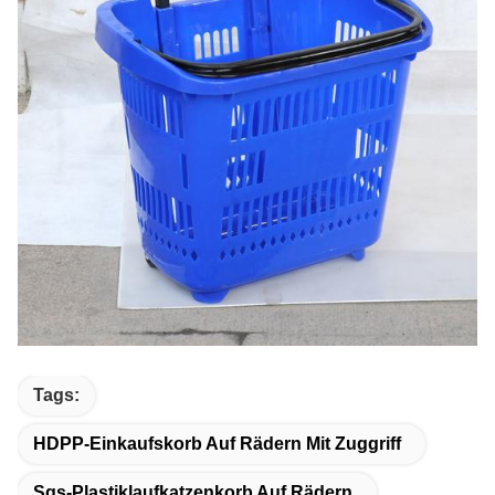
Tags:
HDPP-Einkaufskorb Auf Rädern Mit Zuggriff
Sgs-Plastiklaufkatzenkorb Auf Rädern