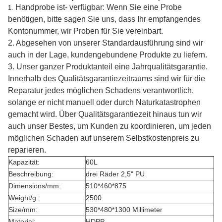
Handprobe ist- verfügbar: Wenn Sie eine Probe
1.
benötigen, bitte sagen Sie uns, dass Ihr empfangendes
Kontonummer, wir Proben für Sie vereinbart.
2.
Abgesehen von unserer Standardausführung sind wir
auch in der Lage, kundengebundene Produkte zu liefern.
3.
Unser ganzer Produktanteil eine Jahrqualitätsgarantie.
Innerhalb des Qualitätsgarantiezeitraums sind wir für die
Reparatur jedes möglichen Schadens verantwortlich,
solange er nicht manuell oder durch Naturkatastrophen
gemacht wird. Über Qualitätsgarantiezeit hinaus tun wir
auch unser Bestes, um Kunden zu koordinieren, um jeden
möglichen Schaden auf unserem Selbstkostenpreis zu
reparieren.
Kapazität:
60L
Beschreibung:
drei Räder 2,5" PU
Dimensions/mm:
510*460*875
Weight/g:
2500
Size/mm:
530*480*1300 Millimeter
Material:
HDPP