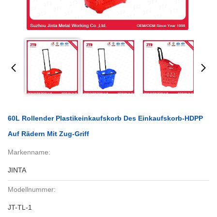
60L Rollender Plastikeinkaufskorb Des Einkaufskorb-HDPP
Auf Rädern Mit Zug-Griff
Markenname:
JINTA
Modellnummer:
JT-TL-1