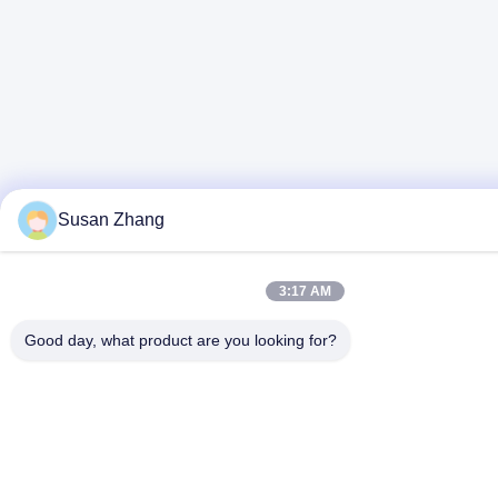
Susan Zhang
3:17 AM
Good day, what product are you looking for?