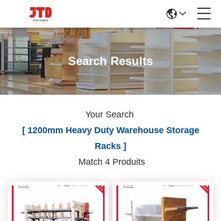
Search Results
Your Search
[ 1200mm Heavy Duty Warehouse Storage
Racks ]
Match 4 Produits