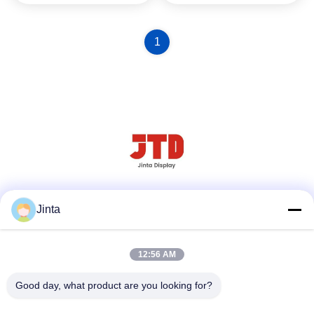
1
Social Media
Jinta
12:56 AM
Schnellkontakt
Good day, what product are you looking for?
Tel.