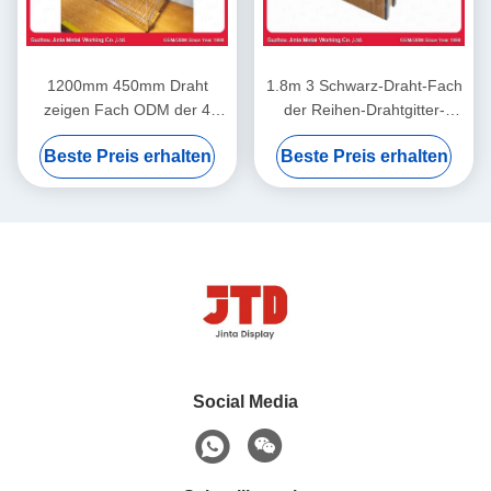
1200mm 450mm Draht
1.8m 3 Schwarz-Draht-Fach
zeigen Fach ODM der 4
der Reihen-Drahtgitter-
Schicht-Edelstahl-Gestell an
Anzeigen-180kgs mit Rädern
Beste Preis erhalten
Beste Preis erhalten
Social Media