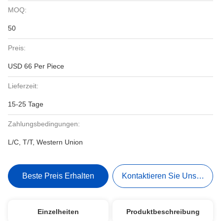
MOQ:
50
Preis:
USD 66 Per Piece
Lieferzeit:
15-25 Tage
Zahlungsbedingungen:
L/C, T/T, Western Union
Beste Preis Erhalten
Kontaktieren Sie Uns Jetzt
Einzelheiten
Produktbeschreibung