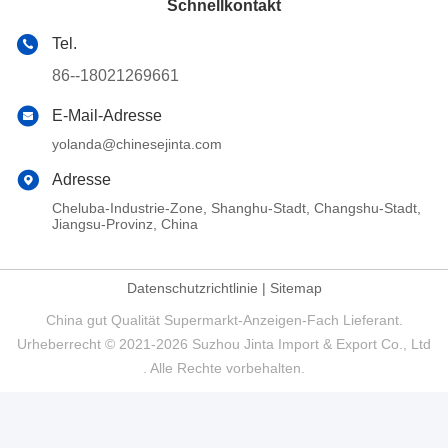
Schnellkontakt
Tel.
86--18021269661
E-Mail-Adresse
yolanda@chinesejinta.com
Adresse
Cheluba-Industrie-Zone, Shanghu-Stadt, Changshu-Stadt,
Jiangsu-Provinz, China
Datenschutzrichtlinie
|
Sitemap
China gut Qualität Supermarkt-Anzeigen-Fach Lieferant.
Urheberrecht © 2021-2026 Suzhou Jinta Import & Export Co., Ltd
. Alle Rechte vorbehalten.