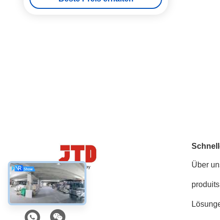
Schnell
Über un
produits
Social Media
Lösung