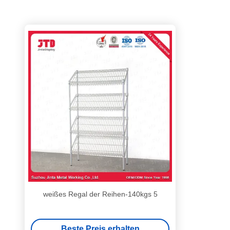
weißes Regal der Reihen-140kgs 5
Beste Preis erhalten