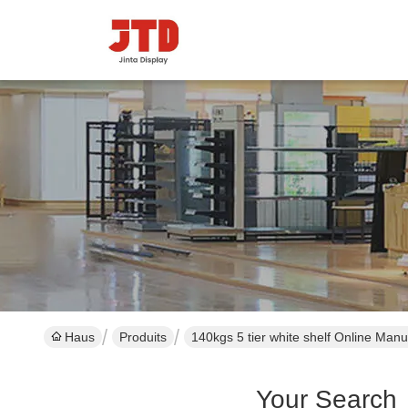
Haus
Produits
140kgs 5 tier white shelf Online Manu
Your Search