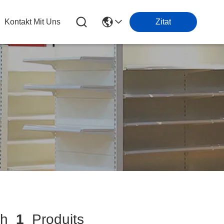
Kontakt Mit Uns
Zitat
ch
1
Produits