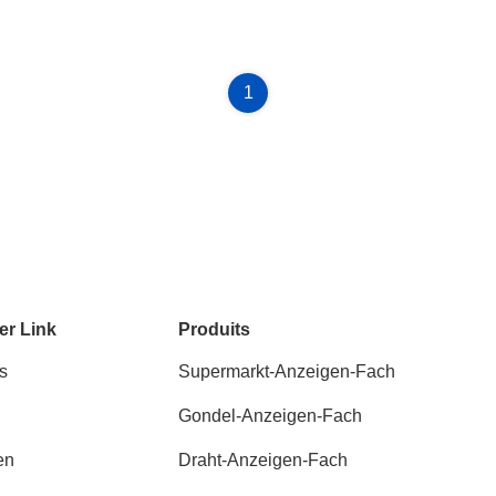
1
er Link
Produits
s
Supermarkt-Anzeigen-Fach
Gondel-Anzeigen-Fach
en
Draht-Anzeigen-Fach