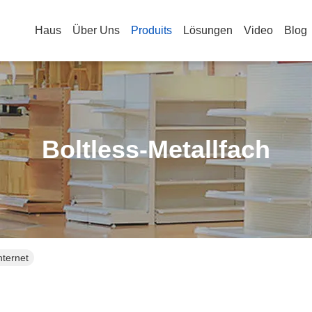
Haus
Über Uns
Produits
Lösungen
Video
Blog
Boltless-Metallfach
nternet