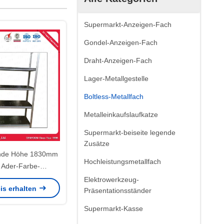
Supermarkt-Anzeigen-Fach
Gondel-Anzeigen-Fach
Draht-Anzeigen-Fach
Lager-Metallgestelle
Boltless-Metallfach
Metalleinkaufslaufkatze
Supermarkt-beiseite legende
Zusätze
ende Höhe 1830mm
Hochleistungsmetallfach
e Ader-Farbe-
tungs-Boltless
Elektrowerkzeug-
is erhalten
Präsentationsständer
Supermarkt-Kasse