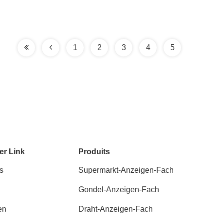
1
2
3
4
5
er Link
Produits
s
Supermarkt-Anzeigen-Fach
Gondel-Anzeigen-Fach
en
Draht-Anzeigen-Fach