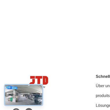
Schnell
Über un
produits
Social Media
Lösung