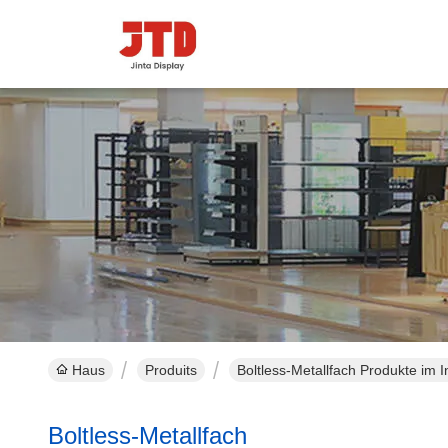
Haus
Produits
Boltless-Metallfach Produkte im I
Boltless-Metallfach