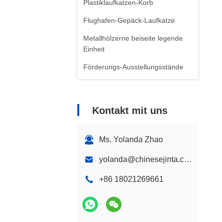
Plastiklaufkatzen-Korb
Flughafen-Gepäck-Laufkatze
Metallhölzerne beiseite legende
Einheit
Förderungs-Ausstellungsstände
Kontakt mit uns
Ms. Yolanda Zhao
yolanda@chinesejinta.com
+86 18021269661