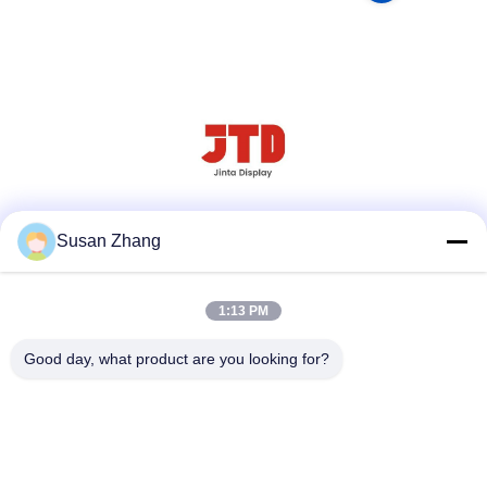
Social Media
Susan Zhang
1:13 PM
Schnellkontakt
Good day, what product are you looking for?
Tel.
86--18021269661
E-Mail-Adresse
yolanda@chinesejinta.com