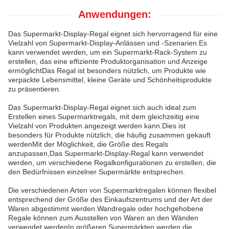
Anwendungen:
Das Supermarkt-Display-Regal eignet sich hervorragend für eine
Vielzahl von Supermarkt-Display-Anlässen und -Szenarien.Es
kann verwendet werden, um ein Supermarkt-Rack-System zu
erstellen, das eine effiziente Produktorganisation und Anzeige
ermöglichtDas Regal ist besonders nützlich, um Produkte wie
verpackte Lebensmittel, kleine Geräte und Schönheitsprodukte
zu präsentieren.
Das Supermarkt-Display-Regal eignet sich auch ideal zum
Erstellen eines Supermarktregals, mit dem gleichzeitig eine
Vielzahl von Produkten angezeigt werden kann.Dies ist
besonders für Produkte nützlich, die häufig zusammen gekauft
werdenMit der Möglichkeit, die Größe des Regals
anzupassen,Das Supermarkt-Display-Regal kann verwendet
werden, um verschiedene Regalkonfigurationen zu erstellen, die
den Bedürfnissen einzelner Supermärkte entsprechen.
Die verschiedenen Arten von Supermarktregalen können flexibel
entsprechend der Größe des Einkaufszentrums und der Art der
Waren abgestimmt werden.Wandregale oder hochgehobene
Regale können zum Ausstellen von Waren an den Wänden
verwendet werdenIn größeren Supermärkten werden die