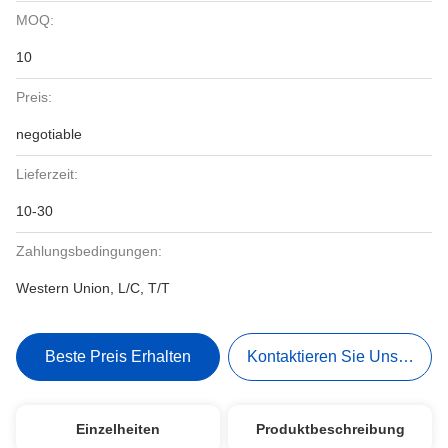
MOQ:
10
Preis:
negotiable
Lieferzeit:
10-30
Zahlungsbedingungen:
Western Union, L/C, T/T
Beste Preis Erhalten
Kontaktieren Sie Uns Jetzt
Einzelheiten
Produktbeschreibung