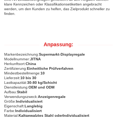
klare Kennzeichen oder Klassifikationsetiketten angebracht
werden, um den Kunden zu helfen, das Zielprodukt schneller zu
finden.
Anpassung:
Markenbezeichnung:
Supermarkt-Displayregale
Modellnummer:
JITNA
Herkunftsort:
China
Zertifizierung:
Einheitliche Prüfverfahren
Mindestbestellmenge:
10
Lieferzeit:
10 bis 30
Lastkapazität:
30-80 kg/Schicht
Dienstleistung:
OEM und ODM
Aufbau:
Stabil
Verwendungszweck:
Anzeigenregale
Größe:
Individualisiert
Eigenschaft:
Langlebig
Farbe:
Individualisiert
Material:
Kaltgewalztes Stahl oder
Individualisiert