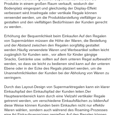
Produkte in einem großen Raum verkauft, wodurch der
Bodenplatz eingespart und gleichzeitig der Display-Effekt
verbessert wird.Inselregale oder vertikale Regale können
verwendet werden, um die Produktdarstellung vielfältiger zu
gestalten und den vielfältigen Bedürfnissen der Kunden gerecht
zu werden..
Erhöhung der Bequemlichkeit beim Einkaufen Auf den Regalen
von Supermärkten müssen die Höhe der Waren, die Bestellung
und der Abstand zwischen den Regalen sorgfältig gestaltet
werden.Häufig verwendete Waren und Werbeartikel sollten leicht
zugänglich für Kunden sein., vor allem für Kinder gängige
Snacks, Getränke usw. sollten auf dem unteren Regal aufbewahrt
werden, so dass sie leicht zu bedienen sind.kann auf der unteren
Ebene oder in der Ecke des Regals platziert werden, um die
Unannehmlichkeiten der Kunden bei der Abholung von Waren zu
verringern.
Durch das Layout-Design von Supermarktregalen kann ein klarer
Einkaufspfad den Einkaufspfad der Kunden leiten.Der
Hauptwarenbereich kann durch eine Vielzahl vertikaler Regale
getrennt werden, um verschiedene Einkaufsflächen zu bildenAuf
diese Weise können Kunden beim Einkaufen nicht nur effektiv
Waren wählen, sondern auch während des Roaming-Prozesses
eine Art Einkaufsvergnügen genießen.Auf den Regalen können