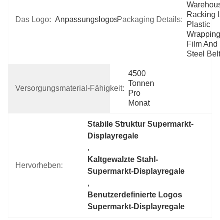
Warehous
Racking I
Das Logo:
Anpassungslogos
Packaging Details:
Plastic 
Wrapping
Film And 
Steel Belt
4500 
Tonnen 
Versorgungsmaterial-Fähigkeit:
Pro 
Monat
Stabile Struktur Supermarkt-
Displayregale
, 
Kaltgewalzte Stahl-
Hervorheben:
Supermarkt-Displayregale
, 
Benutzerdefinierte Logos 
Supermarkt-Displayregale