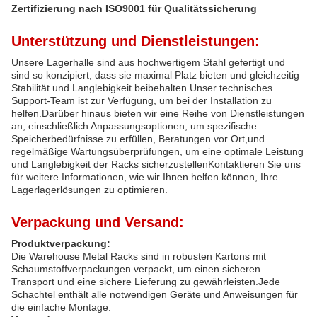
Zertifizierung nach ISO9001 für Qualitätssicherung
Unterstützung und Dienstleistungen:
Unsere Lagerhalle sind aus hochwertigem Stahl gefertigt und
sind so konzipiert, dass sie maximal Platz bieten und gleichzeitig
Stabilität und Langlebigkeit beibehalten.Unser technisches
Support-Team ist zur Verfügung, um bei der Installation zu
helfen.Darüber hinaus bieten wir eine Reihe von Dienstleistungen
an, einschließlich Anpassungsoptionen, um spezifische
Speicherbedürfnisse zu erfüllen, Beratungen vor Ort,und
regelmäßige Wartungsüberprüfungen, um eine optimale Leistung
und Langlebigkeit der Racks sicherzustellenKontaktieren Sie uns
für weitere Informationen, wie wir Ihnen helfen können, Ihre
Lagerlagerlösungen zu optimieren.
Verpackung und Versand:
Produktverpackung:
Die Warehouse Metal Racks sind in robusten Kartons mit
Schaumstoffverpackungen verpackt, um einen sicheren
Transport und eine sichere Lieferung zu gewährleisten.Jede
Schachtel enthält alle notwendigen Geräte und Anweisungen für
die einfache Montage.