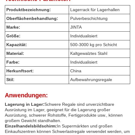
Produktbezeichnung:
Lagerrack für Lagerhallen
Oberflächenbehandlung:
Pulverbeschichtung
Marke:
JINTA
Größe:
Individualisiert
Kapazität:
500-3000 kg pro Schicht
Material:
Kaltgewalztes Stahl
Farbe:
Individualisiert
Herkunftsort:
China
Stil:
Aufbewahrungsregale
Anwendungen:
Lagerung in Lager:
Schwere Regale sind unverzichtbare
Ausrüstung im Lager, geeignet für die Lagerung großer
Ausrüstung, schwerer Rohstoffe, Fertigprodukte usw., können
großem Gewicht standhalten.
Einzelhandelsbildschirm:
In Supermärkten und großen
Einkaufszentren können Schwerlastregale verwendet werden, um