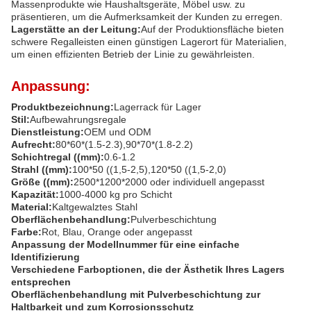
Massenprodukte wie Haushaltsgeräte, Möbel usw. zu
präsentieren, um die Aufmerksamkeit der Kunden zu erregen.
Lagerstätte an der Leitung:
Auf der Produktionsfläche bieten
schwere Regalleisten einen günstigen Lagerort für Materialien,
um einen effizienten Betrieb der Linie zu gewährleisten.
Anpassung:
Produktbezeichnung:
Lagerrack für Lager
Stil:
Aufbewahrungsregale
Dienstleistung:
OEM und ODM
Aufrecht:
80*60*(1.5-2.3),90*70*(1.8-2.2)
Schichtregal ((mm):
0.6-1.2
Strahl ((mm):
100*50 ((1,5-2,5),120*50 ((1,5-2,0)
Größe ((mm):
2500*1200*2000 oder individuell angepasst
Kapazität:
1000-4000 kg pro Schicht
Material:
Kaltgewalztes Stahl
Oberflächenbehandlung:
Pulverbeschichtung
Farbe:
Rot, Blau, Orange oder angepasst
Anpassung der Modellnummer für eine einfache
Identifizierung
Verschiedene Farboptionen, die der Ästhetik Ihres Lagers
entsprechen
Oberflächenbehandlung mit Pulverbeschichtung zur
Haltbarkeit und zum Korrosionsschutz