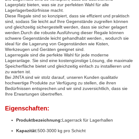
Lagerplatz bieten, was sie zur perfekten Wahl für alle
Lagerlagerbedürfnisse macht.
Diese Regale sind so konzipiert, dass sie effizient und praktisch
sind, sodass Sie leicht auf Ihre Gegenstände zugreifen können
und gleichzeitig sichergestellt werden, dass sie sicher gelagert
werden.Durch die robuste Ausführung dieser Regale können
schwere Gegenstände leicht gehandhabt werden., wodurch sie
ideal für die Lagerung von Gegenständen wie Kisten,
Werkzeugen und Geräten geeignet sind.
Lagerregale sind die perfekte Wahl für jede moderne
Lageranlage. Sie sind eine kostengünstige Lösung, die maximale
Speicherfläche bietet und gleichzeitig einfach zu installieren und
zu warten ist.
Bei JINTA sind wir stolz darauf, unseren Kunden qualitativ
hochwertige Produkte zur Verfügung zu stellen, die ihren
Bedürfnissen entsprechen.und wir sind zuversichtlich, dass sie
Ihre Erwartungen übertreffen.
Eigenschaften:
Produktbezeichnung:
Lagerrack für Lagerhallen
Kapazität:
500-3000 kg pro Schicht