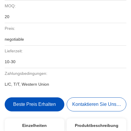
MOQ:
20
Preis:
negotiable
Lieferzeit:
10-30
Zahlungsbedingungen:
L/C, T/T, Western Union
Beste Preis Erhalten
Kontaktieren Sie Uns Jetzt
Einzelheiten
Produktbeschreibung