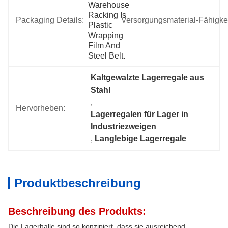
Warehouse 
Racking Is 
Packaging Details:
Versorgungsmaterial-Fähigkei
Plastic 
Wrapping 
Film And 
Steel Belt.
Kaltgewalzte Lagerregale aus 
Stahl
, 
Hervorheben:
Lagerregalen für Lager in 
Industriezweigen
, 
Langlebige Lagerregale
Produktbeschreibung
Beschreibung des Produkts:
Die Lagerhalle sind so konzipiert, dass sie ausreichend