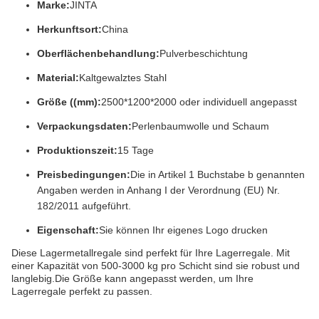
Marke:
JINTA
Herkunftsort:
China
Oberflächenbehandlung:
Pulverbeschichtung
Material:
Kaltgewalztes Stahl
Größe ((mm):
2500*1200*2000 oder individuell angepasst
Verpackungsdaten:
Perlenbaumwolle und Schaum
Produktionszeit:
15 Tage
Preisbedingungen:
Die in Artikel 1 Buchstabe b genannten
Angaben werden in Anhang I der Verordnung (EU) Nr.
182/2011 aufgeführt.
Eigenschaft:
Sie können Ihr eigenes Logo drucken
Diese Lagermetallregale sind perfekt für Ihre Lagerregale. Mit
einer Kapazität von 500-3000 kg pro Schicht sind sie robust und
langlebig.Die Größe kann angepasst werden, um Ihre
Lagerregale perfekt zu passen.