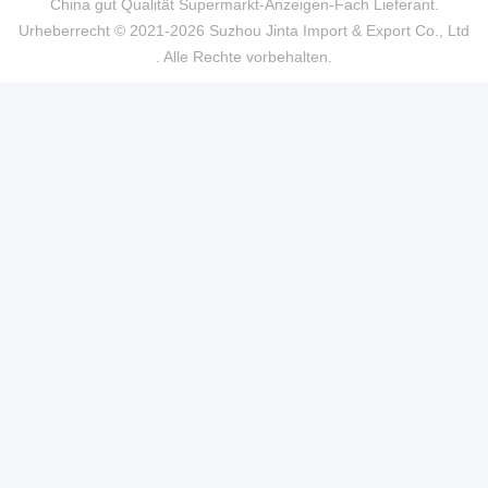
China gut Qualität Supermarkt-Anzeigen-Fach Lieferant.
Urheberrecht © 2021-2026 Suzhou Jinta Import & Export Co., Ltd
. Alle Rechte vorbehalten.