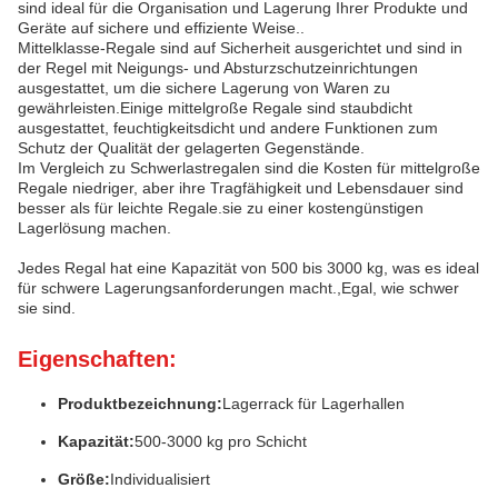
sind ideal für die Organisation und Lagerung Ihrer Produkte und
Geräte auf sichere und effiziente Weise..
Mittelklasse-Regale sind auf Sicherheit ausgerichtet und sind in
der Regel mit Neigungs- und Absturzschutzeinrichtungen
ausgestattet, um die sichere Lagerung von Waren zu
gewährleisten.Einige mittelgroße Regale sind staubdicht
ausgestattet, feuchtigkeitsdicht und andere Funktionen zum
Schutz der Qualität der gelagerten Gegenstände.
Im Vergleich zu Schwerlastregalen sind die Kosten für mittelgroße
Regale niedriger, aber ihre Tragfähigkeit und Lebensdauer sind
besser als für leichte Regale.sie zu einer kostengünstigen
Lagerlösung machen.
Jedes Regal hat eine Kapazität von 500 bis 3000 kg, was es ideal
für schwere Lagerungsanforderungen macht.,Egal, wie schwer
sie sind.
Eigenschaften:
Produktbezeichnung:
Lagerrack für Lagerhallen
Kapazität:
500-3000 kg pro Schicht
Größe:
Individualisiert