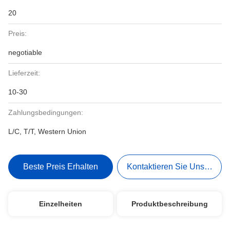
20
Preis:
negotiable
Lieferzeit:
10-30
Zahlungsbedingungen:
L/C, T/T, Western Union
Beste Preis Erhalten
Kontaktieren Sie Uns Jetzt
Einzelheiten
Produktbeschreibung