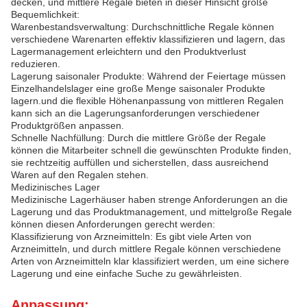
decken, und mittlere Regale bieten in dieser Hinsicht große
Bequemlichkeit:
Warenbestandsverwaltung: Durchschnittliche Regale können
verschiedene Warenarten effektiv klassifizieren und lagern, das
Lagermanagement erleichtern und den Produktverlust
reduzieren.
Lagerung saisonaler Produkte: Während der Feiertage müssen
Einzelhandelslager eine große Menge saisonaler Produkte
lagern.und die flexible Höhenanpassung von mittleren Regalen
kann sich an die Lagerungsanforderungen verschiedener
Produktgrößen anpassen.
Schnelle Nachfüllung: Durch die mittlere Größe der Regale
können die Mitarbeiter schnell die gewünschten Produkte finden,
sie rechtzeitig auffüllen und sicherstellen, dass ausreichend
Waren auf den Regalen stehen.
Medizinisches Lager
Medizinische Lagerhäuser haben strenge Anforderungen an die
Lagerung und das Produktmanagement, und mittelgroße Regale
können diesen Anforderungen gerecht werden:
Klassifizierung von Arzneimitteln: Es gibt viele Arten von
Arzneimitteln, und durch mittlere Regale können verschiedene
Arten von Arzneimitteln klar klassifiziert werden, um eine sichere
Lagerung und eine einfache Suche zu gewährleisten.
Anpassung: