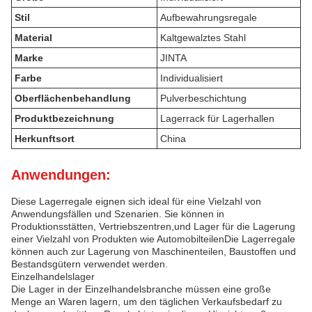
Stil
Aufbewahrungsregale
Material
Kaltgewalztes Stahl
Marke
JINTA
Farbe
Individualisiert
Oberflächenbehandlung
Pulverbeschichtung
Produktbezeichnung
Lagerrack für Lagerhallen
Herkunftsort
China
Anwendungen:
Diese Lagerregale eignen sich ideal für eine Vielzahl von
Anwendungsfällen und Szenarien. Sie können in
Produktionsstätten, Vertriebszentren,und Lager für die Lagerung
einer Vielzahl von Produkten wie AutomobilteilenDie Lagerregale
können auch zur Lagerung von Maschinenteilen, Baustoffen und
Bestandsgütern verwendet werden.
Einzelhandelslager
Die Lager in der Einzelhandelsbranche müssen eine große
Menge an Waren lagern, um den täglichen Verkaufsbedarf zu