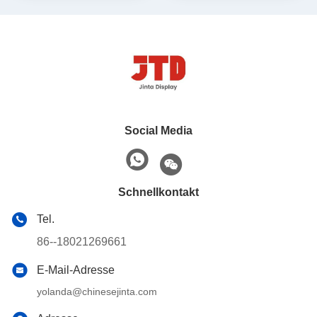
Social Media
Schnellkontakt
Tel.
86--18021269661
E-Mail-Adresse
yolanda@chinesejinta.com