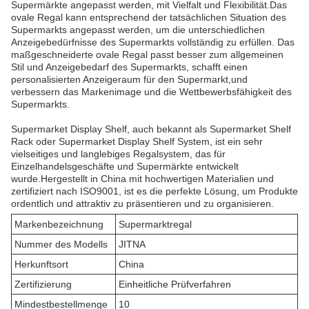
Supermärkte angepasst werden, mit Vielfalt und Flexibilität.Das
ovale Regal kann entsprechend der tatsächlichen Situation des
Supermarkts angepasst werden, um die unterschiedlichen
Anzeigebedürfnisse des Supermarkts vollständig zu erfüllen. Das
maßgeschneiderte ovale Regal passt besser zum allgemeinen
Stil und Anzeigebedarf des Supermarkts, schafft einen
personalisierten Anzeigeraum für den Supermarkt,und
verbessern das Markenimage und die Wettbewerbsfähigkeit des
Supermarkts.
Supermarket Display Shelf, auch bekannt als Supermarket Shelf
Rack oder Supermarket Display Shelf System, ist ein sehr
vielseitiges und langlebiges Regalsystem, das für
Einzelhandelsgeschäfte und Supermärkte entwickelt
wurde.Hergestellt in China mit hochwertigen Materialien und
zertifiziert nach ISO9001, ist es die perfekte Lösung, um Produkte
ordentlich und attraktiv zu präsentieren und zu organisieren.
Markenbezeichnung
Supermarktregal
Nummer des Modells
JITNA
Herkunftsort
China
Zertifizierung
Einheitliche Prüfverfahren
Mindestbestellmenge
10