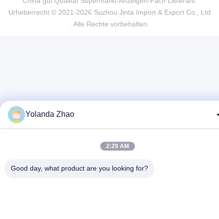
China gut Qualität Supermarkt-Anzeigen-Fach Lieferant.
Urheberrecht © 2021-2026 Suzhou Jinta Import & Export Co., Ltd
. Alle Rechte vorbehalten.
Yolanda Zhao
2:29 AM
Good day, what product are you looking for?