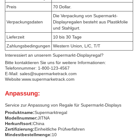
Preis
70 Dollar.
Die Verpackung von Supermarkt-
Verpackungsdaten
Displayregalen besteht aus Plastikfolie
und Stahlgurt.
Lieferzeit
10 bis 30 Tage
Zahlungsbedingungen
Western Union, L/C, T/T
Interessiert an unserem Supermarkt-Displayregal?
Bitte kontaktieren Sie uns für weitere Informationen:
Telefonnummer: 1-800-123-4567
E-Mail: sales@supermarketrack.com
Website:
www.supermarketrack.com
Anpassung:
Service zur Anpassung von Regale für Supermarkt-Displays
Produktname:
Supermarktregal
Modellnummer:
JITNA
Herkunftsort:
China
Zertifizierung:
Einheitliche Prüfverfahren
Mindestbestellmenge:
10