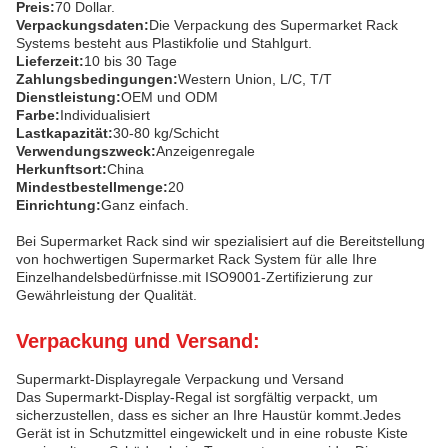
Preis:
70 Dollar.
Verpackungsdaten:
Die Verpackung des Supermarket Rack
Systems besteht aus Plastikfolie und Stahlgurt.
Lieferzeit:
10 bis 30 Tage
Zahlungsbedingungen:
Western Union, L/C, T/T
Dienstleistung:
OEM und ODM
Farbe:
Individualisiert
Lastkapazität:
30-80 kg/Schicht
Verwendungszweck:
Anzeigenregale
Herkunftsort:
China
Mindestbestellmenge:
20
Einrichtung:
Ganz einfach.
Bei Supermarket Rack sind wir spezialisiert auf die Bereitstellung
von hochwertigen Supermarket Rack System für alle Ihre
Einzelhandelsbedürfnisse.mit ISO9001-Zertifizierung zur
Gewährleistung der Qualität.
Verpackung und Versand:
Supermarkt-Displayregale Verpackung und Versand
Das Supermarkt-Display-Regal ist sorgfältig verpackt, um
sicherzustellen, dass es sicher an Ihre Haustür kommt.Jedes
Gerät ist in Schutzmittel eingewickelt und in eine robuste Kiste