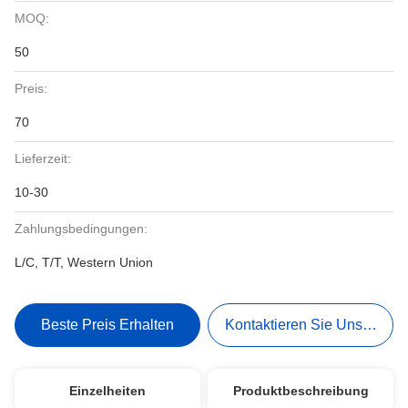
MOQ:
50
Preis:
70
Lieferzeit:
10-30
Zahlungsbedingungen:
L/C, T/T, Western Union
Beste Preis Erhalten
Kontaktieren Sie Uns Jetzt
Einzelheiten
Produktbeschreibung