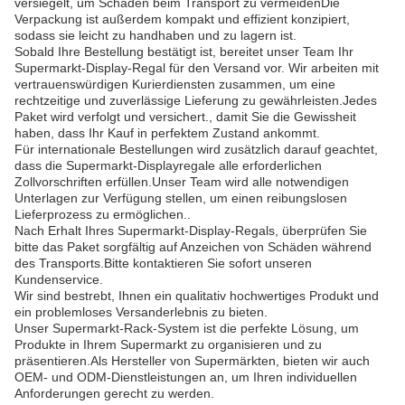
versiegelt, um Schäden beim Transport zu vermeidenDie
Verpackung ist außerdem kompakt und effizient konzipiert,
sodass sie leicht zu handhaben und zu lagern ist.
Sobald Ihre Bestellung bestätigt ist, bereitet unser Team Ihr
Supermarkt-Display-Regal für den Versand vor. Wir arbeiten mit
vertrauenswürdigen Kurierdiensten zusammen, um eine
rechtzeitige und zuverlässige Lieferung zu gewährleisten.Jedes
Paket wird verfolgt und versichert., damit Sie die Gewissheit
haben, dass Ihr Kauf in perfektem Zustand ankommt.
Für internationale Bestellungen wird zusätzlich darauf geachtet,
dass die Supermarkt-Displayregale alle erforderlichen
Zollvorschriften erfüllen.Unser Team wird alle notwendigen
Unterlagen zur Verfügung stellen, um einen reibungslosen
Lieferprozess zu ermöglichen..
Nach Erhalt Ihres Supermarkt-Display-Regals, überprüfen Sie
bitte das Paket sorgfältig auf Anzeichen von Schäden während
des Transports.Bitte kontaktieren Sie sofort unseren
Kundenservice.
Wir sind bestrebt, Ihnen ein qualitativ hochwertiges Produkt und
ein problemloses Versanderlebnis zu bieten.
Unser Supermarkt-Rack-System ist die perfekte Lösung, um
Produkte in Ihrem Supermarkt zu organisieren und zu
präsentieren.Als Hersteller von Supermärkten, bieten wir auch
OEM- und ODM-Dienstleistungen an, um Ihren individuellen
Anforderungen gerecht zu werden.