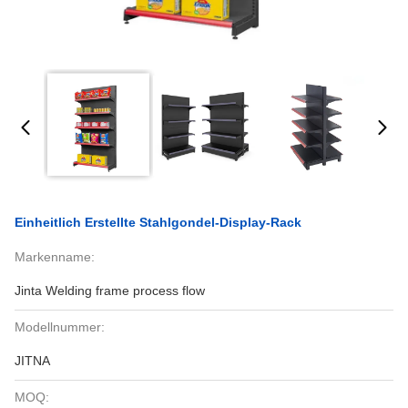
Einheitlich Erstellte Stahlgondel-Display-Rack
Markenname:
Jinta Welding frame process flow
Modellnummer:
JITNA
MOQ: