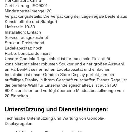
Herkunftsort: China
Zertifizierung: ISO9001
Mindestbestellmenge: 20
Verpackungsdetails: Die Verpackung der Lagerregale besteht aus
Kunststofffolie und Stahlgurt.
Lieferzeit: 10-30
Installation: Einfach
Service: ausgezeichnet
Struktur: Freistehend
Ladekapazität: hoch
Farbe: benutzerdefiniert
Unsere Gondola Regaleinheit ist für maximale Flexibilität
konzipiert.mit einer robusten Struktur und einer großen Auswahl
an FarbenMit seiner hohen Ladekapazität und einfachen
Installation ist unser Gondola Store Display perfekt, um ein
auffälliges Display in Ihrem Geschäft zu schaffen.Dieses Regal ist
die perfekte Wahl für EinzelhandelsgeschäfteEs ist auch ISO
9001-zertifiziert und verfügt über eine Mindestbestellmenge von
20 Einheiten.
Unterstützung und Dienstleistungen:
Technische Unterstützung und Wartung von Gondola-
Displayregalen