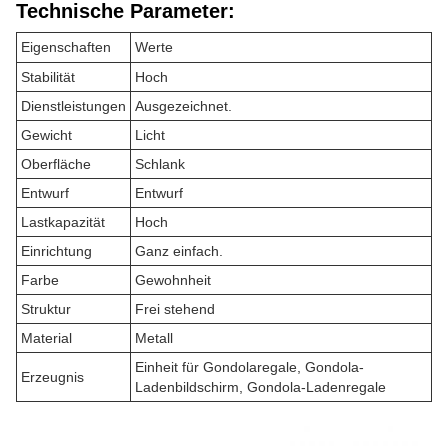
Technische Parameter:
Eigenschaften
Werte
Stabilität
Hoch
Dienstleistungen
Ausgezeichnet.
Gewicht
Licht
Oberfläche
Schlank
Entwurf
Entwurf
Lastkapazität
Hoch
Einrichtung
Ganz einfach.
Farbe
Gewohnheit
Struktur
Frei stehend
Material
Metall
Einheit für Gondolaregale, Gondola-
Erzeugnis
Ladenbildschirm, Gondola-Ladenregale