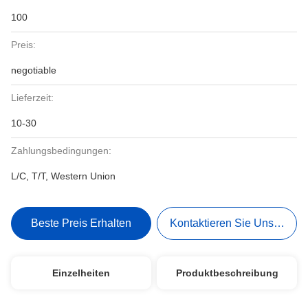
100
Preis:
negotiable
Lieferzeit:
10-30
Zahlungsbedingungen:
L/C, T/T, Western Union
Beste Preis Erhalten
Kontaktieren Sie Uns Jetzt
Einzelheiten
Produktbeschreibung