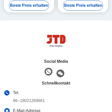
Seiten versehenes Regal
5 Reihen-Speicher-Regal
Beste Preis erhalten
Beste Preis erhalten
Q195 2
beiseite legt
Social Media
Schnellkontakt
Tel.
86--18021269661
E-Mail-Adresse