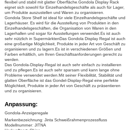
flexibel und stabil mit glatter Oberfläche.Gondola Display Rack
eignet sich sowohl für Einzelhandelsgeschäfte als auch für Lager,
um Produkte auszustellen und Waren zu organisieren.
Gondola Store Shelf ist ideal für viele Einzelhandelsgeschäfte und
Lagerhäuser. Es wird für die Ausstellung von Produkten in den
Einzelhandelsgeschäften, die Organisation von Waren in den
Lagerhallen und sogar für Ausstellungen verwendet.Es ist auch
sehr nützlich in SupermärktenDas Gondola Display Regal ist auch
eine großartige Möglichkeit, Produkte in jeder Art von Geschäft zu
organisieren und zu lagern.Es ist in verschiedenen Größen und
Farben erhältlich, um Ihren Geschäftsanforderungen gerecht zu
werden.
Das Gondola-Display-Regal ist auch sehr einfach zu installieren
und zu pflegen.Es ist auch sehr sparsam und kann lange ohne
Probleme verwendet werden.Mit seiner Flexibilität, Stabilität und
glatten Oberfläche ist das Gondel-Display-Regal eine perfekte
Möglichkeit, Produkte in jeder Art von Geschäft zu präsentieren
und zu organisieren.
Anpassung:
Gondola-Anzeigeregale
Markenbezeichnung: Jinta Schweißrahmenprozessfluss
Modellnummer: JITNA