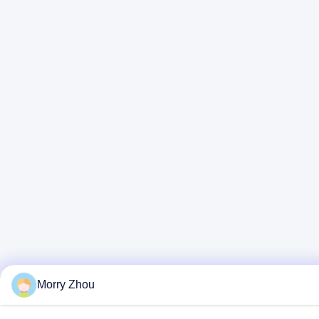
Morry Zhou