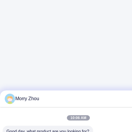
Morry Zhou
10:06 AM
Good day, what product are you looking for?