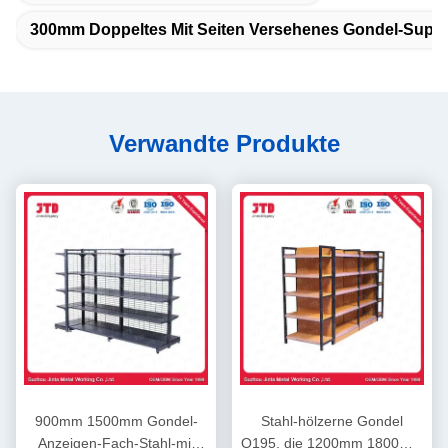
300mm Doppeltes Mit Seiten Versehenes Gondel-Supe
Verwandte Produkte
900mm 1500mm Gondel-
Stahl-hölzerne Gondel
Anzeigen-Fach-Stahl-mit
Q195, die 1200mm 1800mm