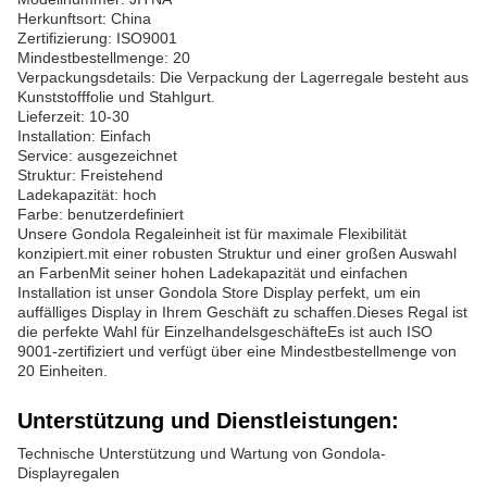
Herkunftsort: China
Zertifizierung: ISO9001
Mindestbestellmenge: 20
Verpackungsdetails: Die Verpackung der Lagerregale besteht aus
Kunststofffolie und Stahlgurt.
Lieferzeit: 10-30
Installation: Einfach
Service: ausgezeichnet
Struktur: Freistehend
Ladekapazität: hoch
Farbe: benutzerdefiniert
Unsere Gondola Regaleinheit ist für maximale Flexibilität
konzipiert.mit einer robusten Struktur und einer großen Auswahl
an FarbenMit seiner hohen Ladekapazität und einfachen
Installation ist unser Gondola Store Display perfekt, um ein
auffälliges Display in Ihrem Geschäft zu schaffen.Dieses Regal ist
die perfekte Wahl für EinzelhandelsgeschäfteEs ist auch ISO
9001-zertifiziert und verfügt über eine Mindestbestellmenge von
20 Einheiten.
Unterstützung und Dienstleistungen:
Technische Unterstützung und Wartung von Gondola-
Displayregalen