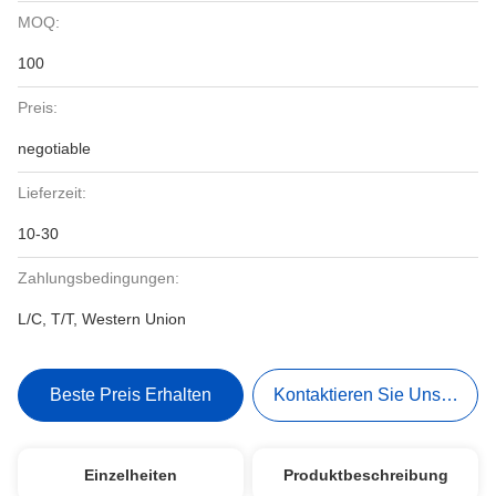
MOQ:
100
Preis:
negotiable
Lieferzeit:
10-30
Zahlungsbedingungen:
L/C, T/T, Western Union
Beste Preis Erhalten
Kontaktieren Sie Uns Jetzt
Einzelheiten
Produktbeschreibung