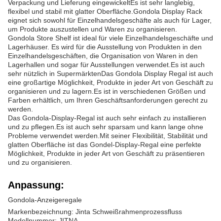
Verpackung und Lieferung eingewickeltEs ist sehr langlebig,
flexibel und stabil mit glatter Oberfläche.Gondola Display Rack
eignet sich sowohl für Einzelhandelsgeschäfte als auch für Lager,
um Produkte auszustellen und Waren zu organisieren.
Gondola Store Shelf ist ideal für viele Einzelhandelsgeschäfte und
Lagerhäuser. Es wird für die Ausstellung von Produkten in den
Einzelhandelsgeschäften, die Organisation von Waren in den
Lagerhallen und sogar für Ausstellungen verwendet.Es ist auch
sehr nützlich in SupermärktenDas Gondola Display Regal ist auch
eine großartige Möglichkeit, Produkte in jeder Art von Geschäft zu
organisieren und zu lagern.Es ist in verschiedenen Größen und
Farben erhältlich, um Ihren Geschäftsanforderungen gerecht zu
werden.
Das Gondola-Display-Regal ist auch sehr einfach zu installieren
und zu pflegen.Es ist auch sehr sparsam und kann lange ohne
Probleme verwendet werden.Mit seiner Flexibilität, Stabilität und
glatten Oberfläche ist das Gondel-Display-Regal eine perfekte
Möglichkeit, Produkte in jeder Art von Geschäft zu präsentieren
und zu organisieren.
Anpassung:
Gondola-Anzeigeregale
Markenbezeichnung: Jinta Schweißrahmenprozessfluss
Modellnummer: JITNA