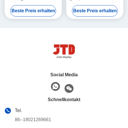
Seiten versehenes Regal
5 Reihen-Speicher-Regal
Beste Preis erhalten
Beste Preis erhalten
Q195 2
beiseite legt
Social Media
Schnellkontakt
Tel.
86--18021269661