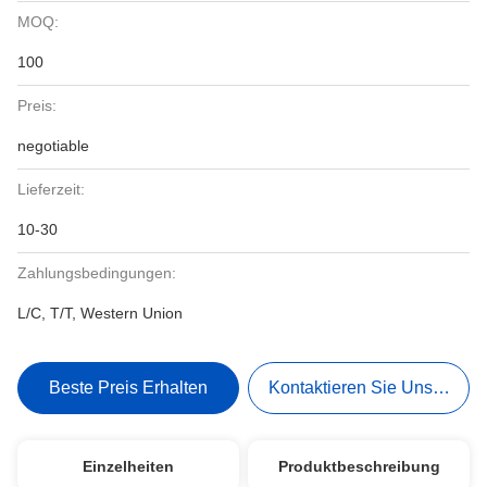
MOQ:
100
Preis:
negotiable
Lieferzeit:
10-30
Zahlungsbedingungen:
L/C, T/T, Western Union
Beste Preis Erhalten
Kontaktieren Sie Uns Jetzt
Einzelheiten
Produktbeschreibung