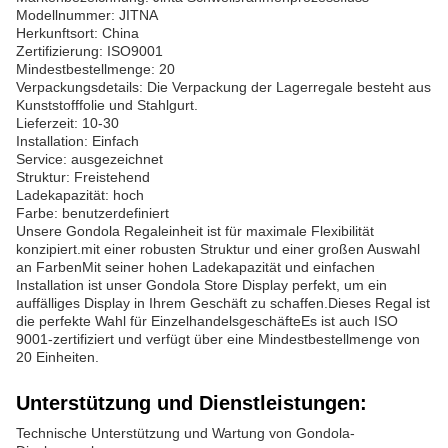
Modellnummer: JITNA
Herkunftsort: China
Zertifizierung: ISO9001
Mindestbestellmenge: 20
Verpackungsdetails: Die Verpackung der Lagerregale besteht aus
Kunststofffolie und Stahlgurt.
Lieferzeit: 10-30
Installation: Einfach
Service: ausgezeichnet
Struktur: Freistehend
Ladekapazität: hoch
Farbe: benutzerdefiniert
Unsere Gondola Regaleinheit ist für maximale Flexibilität
konzipiert.mit einer robusten Struktur und einer großen Auswahl
an FarbenMit seiner hohen Ladekapazität und einfachen
Installation ist unser Gondola Store Display perfekt, um ein
auffälliges Display in Ihrem Geschäft zu schaffen.Dieses Regal ist
die perfekte Wahl für EinzelhandelsgeschäfteEs ist auch ISO
9001-zertifiziert und verfügt über eine Mindestbestellmenge von
20 Einheiten.
Unterstützung und Dienstleistungen:
Technische Unterstützung und Wartung von Gondola-