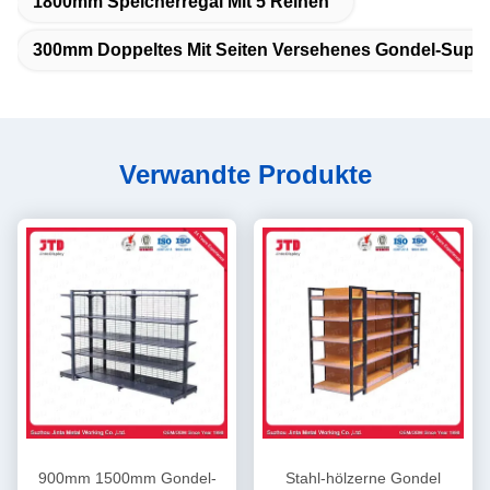
1800mm Speicherregal Mit 5 Reihen
300mm Doppeltes Mit Seiten Versehenes Gondel-Supe
Verwandte Produkte
900mm 1500mm Gondel-
Stahl-hölzerne Gondel