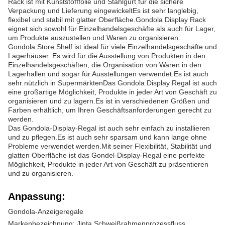
Rack ist mit Kunststofffolie und Stahlgurt für die sichere
Verpackung und Lieferung eingewickeltEs ist sehr langlebig,
flexibel und stabil mit glatter Oberfläche.Gondola Display Rack
eignet sich sowohl für Einzelhandelsgeschäfte als auch für Lager,
um Produkte auszustellen und Waren zu organisieren.
Gondola Store Shelf ist ideal für viele Einzelhandelsgeschäfte und
Lagerhäuser. Es wird für die Ausstellung von Produkten in den
Einzelhandelsgeschäften, die Organisation von Waren in den
Lagerhallen und sogar für Ausstellungen verwendet.Es ist auch
sehr nützlich in SupermärktenDas Gondola Display Regal ist auch
eine großartige Möglichkeit, Produkte in jeder Art von Geschäft zu
organisieren und zu lagern.Es ist in verschiedenen Größen und
Farben erhältlich, um Ihren Geschäftsanforderungen gerecht zu
werden.
Das Gondola-Display-Regal ist auch sehr einfach zu installieren
und zu pflegen.Es ist auch sehr sparsam und kann lange ohne
Probleme verwendet werden.Mit seiner Flexibilität, Stabilität und
glatten Oberfläche ist das Gondel-Display-Regal eine perfekte
Möglichkeit, Produkte in jeder Art von Geschäft zu präsentieren
und zu organisieren.
Anpassung:
Gondola-Anzeigeregale
Markenbezeichnung: Jinta Schweißrahmenprozessfluss