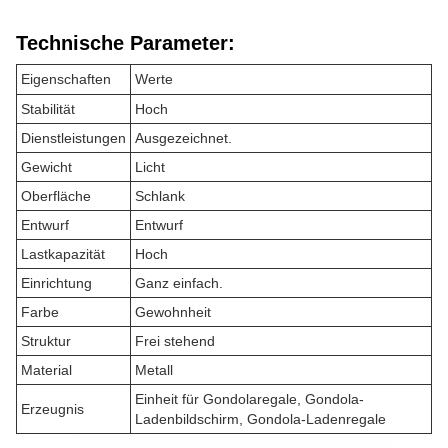
Technische Parameter:
Eigenschaften
Werte
Stabilität
Hoch
Dienstleistungen
Ausgezeichnet.
Gewicht
Licht
Oberfläche
Schlank
Entwurf
Entwurf
Lastkapazität
Hoch
Einrichtung
Ganz einfach.
Farbe
Gewohnheit
Struktur
Frei stehend
Material
Metall
Einheit für Gondolaregale, Gondola-
Erzeugnis
Ladenbildschirm, Gondola-Ladenregale