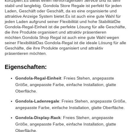
konzipiert.Es bietet einen hervorragenden Service und ist sehr
stabil und langlebig. Gondola Store Regale ist perfekt für jeden
Laden, Geschäft oder Geschäft, da es eine organisierte und
attraktive Anzeige System bietet.Es ist auch eine gute Wahl für
jeden Laden aufgrund seiner Flexibilität und hohe StabilitätDie
Gondola-Regal-Einheit ist die perfekte Lösung für alle Geschäfte,
die ihre Produkte organisiert und attraktiv präsentieren
möchten.Gondola Shop Regal ist auch eine gute Wahl wegen
seiner FlexibilitätDas Gondola-Regal ist die ideale Lösung für alle
Geschäfte, die ihre Produkte organisiert und attraktiv
präsentieren möchten.
Eigenschaften:
Gondola-Regal-Einheit
: Freies Stehen, angepasste
Größe, angepasste Farbe, einfache Installation, glatte
Oberfläche.
Gondola-Ladenregale
: Freies Stehen, angepasste Größe,
angepasste Farbe, einfache Installation, glatte Oberfläche.
Gondola-Display-Rack
: Freies Stehen, angepasste
Größe, angepasste Farbe, einfache Installation, glatte
Oberfläche.