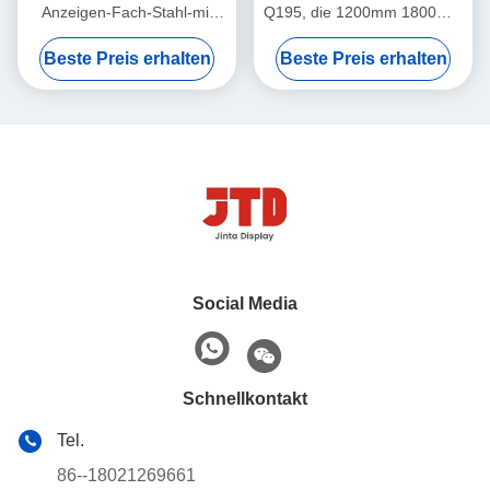
Anzeigen-Fach-Stahl-mit
Q195, die 1200mm 1800mm
Seiten versehenes Regal
5 Reihen-Speicher-Regal
Beste Preis erhalten
Beste Preis erhalten
Q195 2
beiseite legt
Social Media
Schnellkontakt
Tel.
86--18021269661