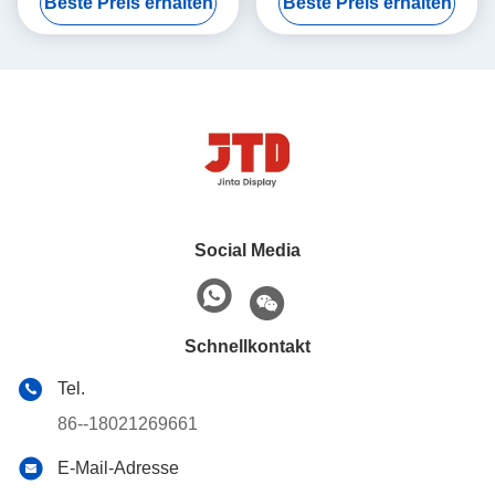
Beste Preis erhalten
Beste Preis erhalten
Gestell-Stahlfach
Social Media
Schnellkontakt
Tel.
86--18021269661
E-Mail-Adresse