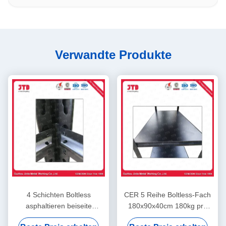
Verwandte Produkte
4 Schichten Boltless
CER 5 Reihe Boltless-Fach
asphaltieren beiseite
180x90x40cm 180kg pro
legendes 180cm 45cm Niet-
Schicht in der Garage