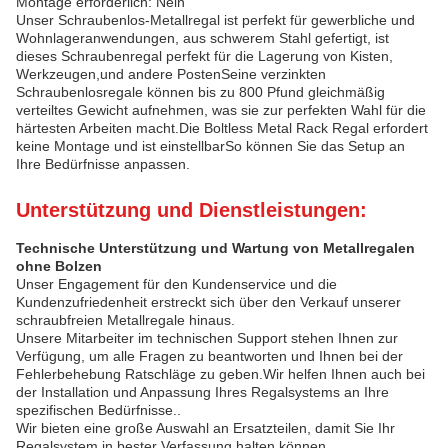
Montage erforderlich: Nein
Unser Schraubenlos-Metallregal ist perfekt für gewerbliche und
Wohnlageranwendungen, aus schwerem Stahl gefertigt, ist
dieses Schraubenregal perfekt für die Lagerung von Kisten,
Werkzeugen,und andere PostenSeine verzinkten
Schraubenlosregale können bis zu 800 Pfund gleichmäßig
verteiltes Gewicht aufnehmen, was sie zur perfekten Wahl für die
härtesten Arbeiten macht.Die Boltless Metal Rack Regal erfordert
keine Montage und ist einstellbarSo können Sie das Setup an
Ihre Bedürfnisse anpassen.
Unterstützung und Dienstleistungen:
Technische Unterstützung und Wartung von Metallregalen
ohne Bolzen
Unser Engagement für den Kundenservice und die
Kundenzufriedenheit erstreckt sich über den Verkauf unserer
schraubfreien Metallregale hinaus.
Unsere Mitarbeiter im technischen Support stehen Ihnen zur
Verfügung, um alle Fragen zu beantworten und Ihnen bei der
Fehlerbehebung Ratschläge zu geben.Wir helfen Ihnen auch bei
der Installation und Anpassung Ihres Regalsystems an Ihre
spezifischen Bedürfnisse..
Wir bieten eine große Auswahl an Ersatzteilen, damit Sie Ihr
Regalsystem in bester Verfassung halten können.