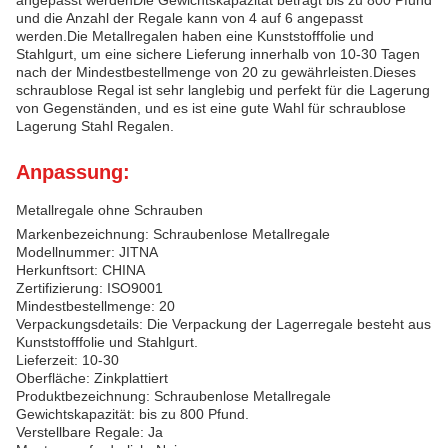
angepasst werdenDie Gewichtskapazität beträgt bis zu 800 Pfund
und die Anzahl der Regale kann von 4 auf 6 angepasst
werden.Die Metallregalen haben eine Kunststofffolie und
Stahlgurt, um eine sichere Lieferung innerhalb von 10-30 Tagen
nach der Mindestbestellmenge von 20 zu gewährleisten.Dieses
schraublose Regal ist sehr langlebig und perfekt für die Lagerung
von Gegenständen, und es ist eine gute Wahl für schraublose
Lagerung Stahl Regalen.
Anpassung:
Metallregale ohne Schrauben
Markenbezeichnung: Schraubenlose Metallregale
Modellnummer: JITNA
Herkunftsort: CHINA
Zertifizierung: ISO9001
Mindestbestellmenge: 20
Verpackungsdetails: Die Verpackung der Lagerregale besteht aus
Kunststofffolie und Stahlgurt.
Lieferzeit: 10-30
Oberfläche: Zinkplattiert
Produktbezeichnung: Schraubenlose Metallregale
Gewichtskapazität: bis zu 800 Pfund.
Verstellbare Regale: Ja