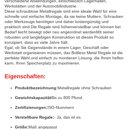
verschiedene Anwendungen, einschließlich Lagerhallen,
Werkstätten und der Automobilindustrie.
Diese schraublose Metallregale sind eine ideale Wahl für eine
schnelle und einfache Montage, da sie keine Muttern, Schrauben
oder Werkzeuge benötigen und daher kostengünstig und
praktisch sind.Die Regale sind höhenverstellbar und können bei
Bedarf leicht bewegt oder neu angeordnet werdenMit seiner
robusten und langlebigen Konstruktion ist dieses Produkt so
konzipiert, dass es viele Jahre hält.
Egal, ob Sie Gegenstände in einem Lager, Geschäft oder
Werkstatt organisieren müssen, das Boltless Metal Regale ist die
perfekte Wahl.und einfach zu montieren Lösung, die Ihnen helfen
kann, Ihren Speicherplatz zu maximieren.
Eigenschaften:
Produktbezeichnung:
Metallregale ohne Schrauben
Gewichtskapazität
Bis zu 800 Pfund.
Zertifizierungen:
ISO-Nummern
Verstellbare Regale:
- Ja, das ist es.
Größe:
Maß angepasst