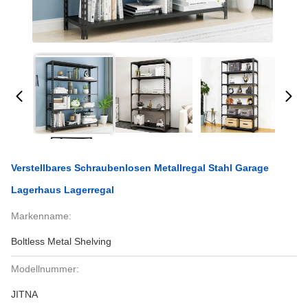
Verstellbares Schraubenlosen Metallregal Stahl Garage
Lagerhaus Lagerregal
Markenname:
Boltless Metal Shelving
Modellnummer:
JITNA