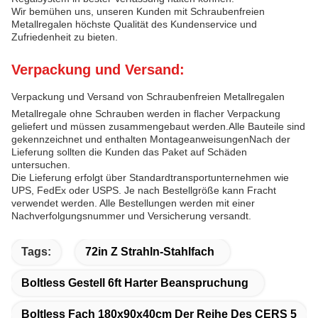
Wir bemühen uns, unseren Kunden mit Schraubenfreien
Metallregalen höchste Qualität des Kundenservice und
Zufriedenheit zu bieten.
Verpackung und Versand:
Verpackung und Versand von Schraubenfreien Metallregalen
Metallregale ohne Schrauben werden in flacher Verpackung
geliefert und müssen zusammengebaut werden.Alle Bauteile sind
gekennzeichnet und enthalten MontageanweisungenNach der
Lieferung sollten die Kunden das Paket auf Schäden
untersuchen.
Die Lieferung erfolgt über Standardtransportunternehmen wie
UPS, FedEx oder USPS. Je nach Bestellgröße kann Fracht
verwendet werden. Alle Bestellungen werden mit einer
Nachverfolgungsnummer und Versicherung versandt.
Tags:
72in Z Strahln-Stahlfach
Boltless Gestell 6ft Harter Beanspruchung
Boltless Fach 180x90x40cm Der Reihe Des CERS 5