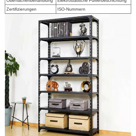
Oberflächenbehandlung
Elektrostatische Pulverbeschichtung
Zertifizierungen
ISO-Nummern