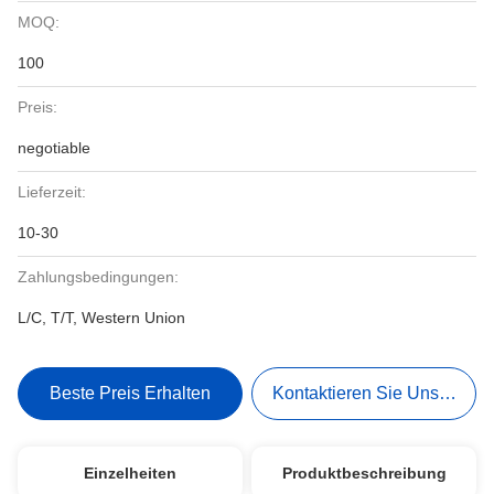
MOQ:
100
Preis:
negotiable
Lieferzeit:
10-30
Zahlungsbedingungen:
L/C, T/T, Western Union
Beste Preis Erhalten
Kontaktieren Sie Uns Jetzt
Einzelheiten
Produktbeschreibung