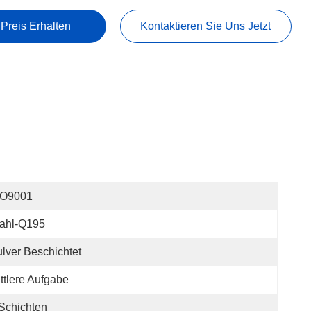
 Preis Erhalten
Kontaktieren Sie Uns Jetzt
SO9001
tahl-Q195
lver Beschichtet
ttlere Aufgabe
Schichten