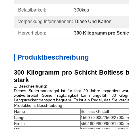
Belastbarkeit:
300kgs
Verpackung Informationen:
Blase Und Karton
Hervorheben:
300 Kilogramm pro Schich
Produktbeschreibung
300 Kilogramm pro Schicht Boltless 
stark
1, Beschreibung:
Dieses Supermarktregal ist für fast 20 Jahre exportiert 
weitverbreitet. Seine Tragfähigkeit kann ungefähr 80 Kilo
Langstreckentransport bequem. Es ist ein Regal, das Sie verd
Produktions-Beschreibung
Name
Boltless-Gestell
Länge
1500 / 2000/2500/2700m
Breite
550/ 600/800/900/1200m