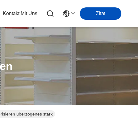
Kontakt Mit Uns
Zitat
ten
risieren überzogenes stark