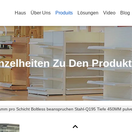
Haus
Über Uns
Produits
Lösungen
Video
Blog
nzelheiten Zu Den Produk
amm pro Schicht Boltless beanspruchen Stahl-Q195 Tiefe 450MM pulve