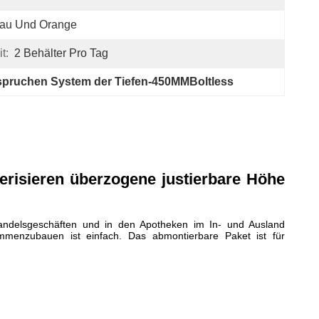
lau Und Orange
t:
2 Behälter Pro Tag
spruchen System der Tiefen-450MMBoltless
risieren überzogene justierbare Höhe
handelsgeschäften und in den Apotheken im In- und Ausland
sammenzubauen ist einfach. Das abmontierbare Paket ist für