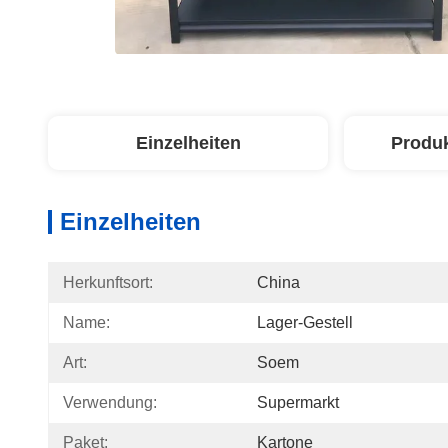
Einzelheiten
Produ
Einzelheiten
Herkunftsort:
China
Name:
Lager-Gestell
Art:
Soem
Verwendung:
Supermarkt
Paket:
Kartone