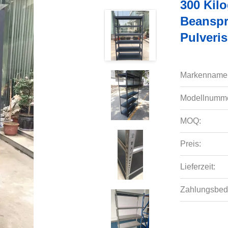
300 Kil
Beanspr
Pulveri
Markenname
Modellnumme
MOQ:
Preis:
Lieferzeit:
Zahlungsbed