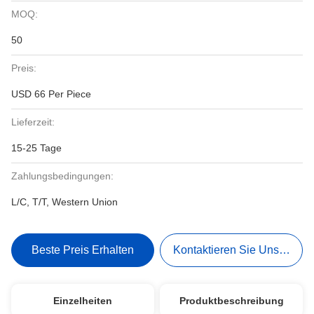
MOQ:
50
Preis:
USD 66 Per Piece
Lieferzeit:
15-25 Tage
Zahlungsbedingungen:
L/C, T/T, Western Union
Beste Preis Erhalten
Kontaktieren Sie Uns Jetzt
Einzelheiten
Produktbeschreibung