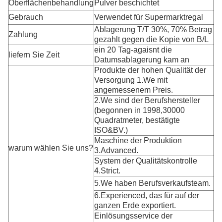
Oberflächenbehandlung
Pulver beschichtet
Gebrauch
Verwendet für Supermarktregal
Ablagerung T/T 30%, 70% Betrag
Zahlung
gezahlt gegen die Kopie von B/L
ein 20 Tag-agaisnt die
liefern Sie Zeit
Datumsablagerung kam an
Produkte der hohen Qualität der
Versorgung 1.We mit
angemessenem Preis.
2.We sind der Berufshersteller
(begonnen in 1998,30000
Quadratmeter, bestätigte
ISO&BV.)
Maschine der Produktion
warum wählen Sie uns?
3.Advanced.
System der Qualitätskontrolle
4.Strict.
5.We haben Berufsverkaufsteam.
6.Experienced, das für auf der
ganzen Erde exportiert.
Einlösungsservice der