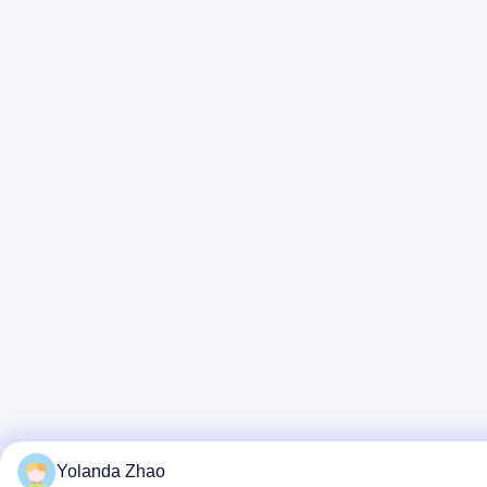
Yolanda Zhao