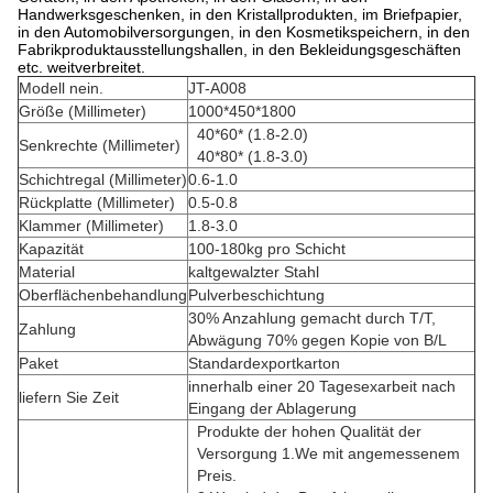
Handwerksgeschenken, in den Kristallprodukten, im Briefpapier,
in den Automobilversorgungen, in den Kosmetikspeichern, in den
Fabrikproduktausstellungshallen, in den Bekleidungsgeschäften
etc. weitverbreitet.
Modell nein.
JT-A008
Größe (Millimeter)
1000*450*1800
40*60* (1.8-2.0)
Senkrechte (Millimeter)
40*80* (1.8-3.0)
Schichtregal (Millimeter)
0.6-1.0
Rückplatte (Millimeter)
0.5-0.8
Klammer (Millimeter)
1.8-3.0
Kapazität
100-180kg pro Schicht
Material
kaltgewalzter Stahl
Oberflächenbehandlung
Pulverbeschichtung
30% Anzahlung gemacht durch T/T,
Zahlung
Abwägung 70% gegen Kopie von B/L
Paket
Standardexportkarton
innerhalb einer 20 Tagesexarbeit nach
liefern Sie Zeit
Eingang der Ablagerung
Produkte der hohen Qualität der
Versorgung 1.We mit angemessenem
Preis.