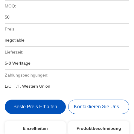
MOQ:
50
Preis:
negotiable
Lieferzeit:
5-8 Werktage
Zahlungsbedingungen:
L/C, T/T, Western Union
Beste Preis Erhalten
Kontaktieren Sie Uns Jetzt
Einzelheiten
Produktbeschreibung