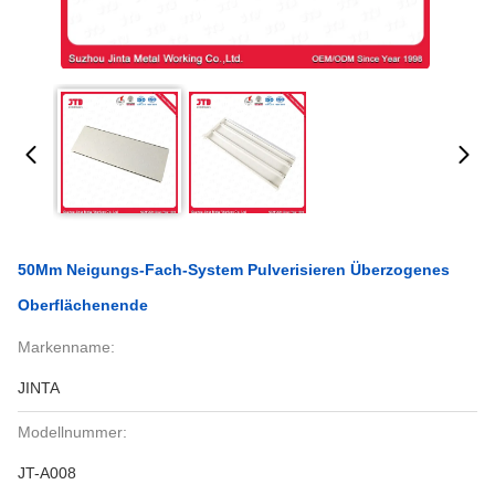
50Mm Neigungs-Fach-System Pulverisieren Überzogenes
Oberflächenende
Markenname:
JINTA
Modellnummer:
JT-A008