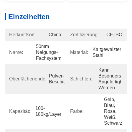
Einzelheiten
Herkunftsort:
China
Zertifizierung:
CE,ISO
50mm 
Kaltgewalzter 
Name:
Neigungs-
Material:
Stahl
Fachsystem
Kann 
Pulver-
Besonders 
Oberflächenende:
Schichten:
Beschichtung
Angefertigt 
Werden
Gelb, 
Blau, 
100-
Kapazität:
Farbe:
Rosa, 
180kg/layer
Weiß, 
Schwarz