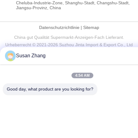
Cheluba-Industrie-Zone, Shanghu-Stadt, Changshu-Stadt,
Jiangsu-Provinz, China
Datenschutzrichtlinie
|
Sitemap
China gut Qualität Supermarkt-Anzeigen-Fach Lieferant.
Urheberrecht © 2021-2026 Suzhou Jinta Import & Export Co., Ltd
. Alle Rechte vorbehalten.
Susan Zhang
4:54 AM
Good day, what product are you looking for?