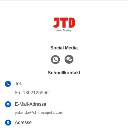
Social Media
Schnellkontakt
Tel.
86--18021269661
E-Mail-Adresse
yolanda@chinesejinta.com
Adresse