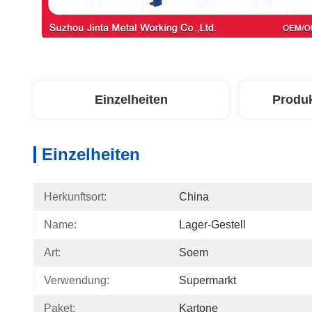
Einzelheiten
Produ
Einzelheiten
Herkunftsort:
China
Name:
Lager-Gestell
Art:
Soem
Verwendung:
Supermarkt
Paket:
Kartone