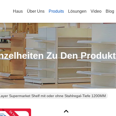
Haus
Über Uns
Produits
Lösungen
Video
Blog
nzelheiten Zu Den Produk
Layer Supermarket Shelf mit oder ohne Stahlregal-Tiefe 1200MM