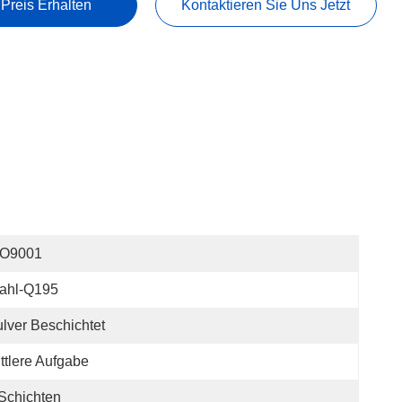
 Preis Erhalten
Kontaktieren Sie Uns Jetzt
SO9001
tahl-Q195
lver Beschichtet
ttlere Aufgabe
Schichten