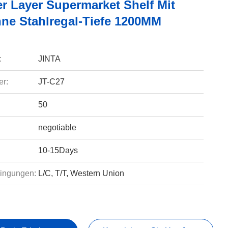
er Layer Supermarket Shelf Mit
ne Stahlregal-Tiefe 1200MM
:
JINTA
r:
JT-C27
50
negotiable
10-15Days
ingungen:
L/C, T/T, Western Union