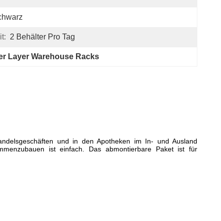
chwarz
t:
2 Behälter Pro Tag
er Layer Warehouse Racks
handelsgeschäften und in den Apotheken im In- und Ausland
sammenzubauen ist einfach. Das abmontierbare Paket ist für