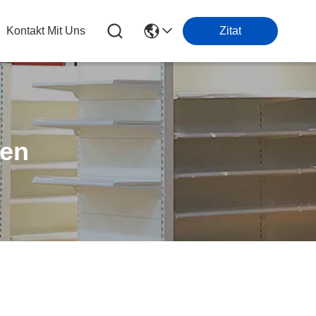
Kontakt Mit Uns
Zitat
ten