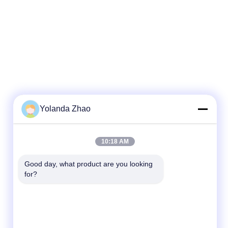
Yolanda Zhao
10:18 AM
Good day, what product are you looking 
for?