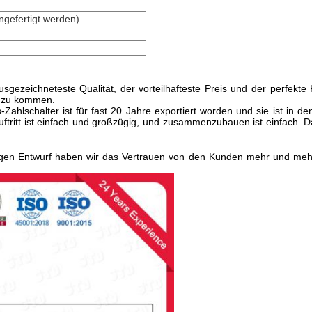
gefertigt werden)
sgezeichneteste Qualität, der vorteilhafteste Preis und der perfekte
t zu kommen.
-Zahlschalter ist für fast 20 Jahre exportiert worden und sie ist in
Auftritt ist einfach und großzügig, und zusammenzubauen ist einfach. 
rtigen Entwurf haben wir das Vertrauen von den Kunden mehr und meh