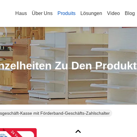
Haus
Über Uns
Produits
Lösungen
Video
Blog
nzelheiten Zu Den Produk
lsgeschäft-Kasse mit Förderband-Geschäfts-Zahlschalter