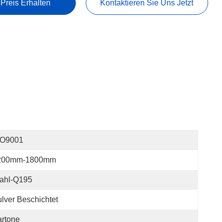
 Preis Erhalten
Kontaktieren Sie Uns Jetzt
SO9001
200mm-1800mm
tahl-Q195
lver Beschichtet
rtone