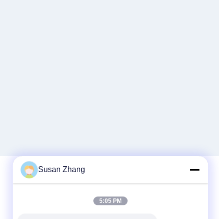
Susan Zhang
Schnellkontakt
5:05 PM
Tel.