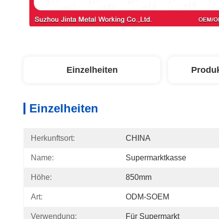
Einzelheiten
Produ
Einzelheiten
Herkunftsort:
CHINA
Name:
Supermarktkasse
Höhe:
850mm
Art:
ODM-SOEM
Verwendung:
Für Supermarkt