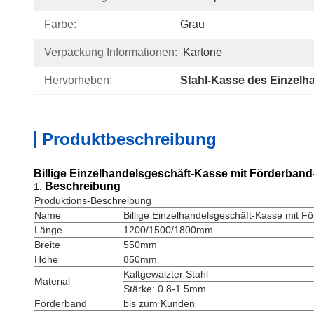
Farbe:
Grau
Verpackung Informationen:
Kartone
Hervorheben:
Stahl-Kasse des Einzelh
Produktbeschreibung
Billige Einzelhandelsgeschäft-Kasse mit Förderband
Beschreibung
1.
Produktions-Beschreibung
Name
Billige Einzelhandelsgeschäft-Kasse mit F
Länge
1200/1500/1800mm
Breite
550mm
Höhe
850mm
Kaltgewalzter Stahl
Material
Stärke: 0.8-1.5mm
Förderband
bis zum Kunden