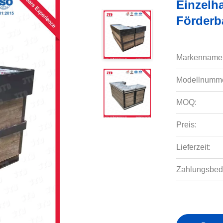
Einzelh
Förderb
Markenname
Modellnumme
MOQ:
Preis:
Lieferzeit:
Zahlungsbed