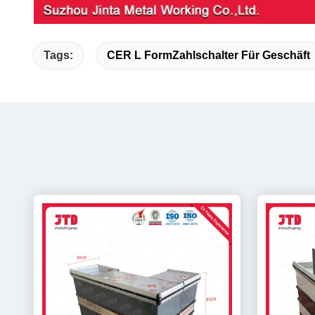
Tags:
CER L FormZahlschalter Für Geschäft