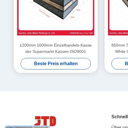
1200mm 1600mm Einzelhandels-Kasse
850mm Su
der Supermarkt-Kassen-ISO9001
White C
Beste Preis erhalten
B
Schnell
Über un