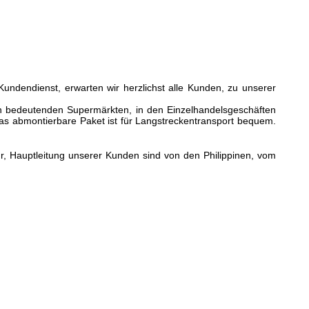
 Kundendienst, erwarten wir herzlichst alle Kunden, zu unserer
 den bedeutenden Supermärkten, in den Einzelhandelsgeschäften
Das abmontierbare Paket ist für Langstreckentransport bequem.
r, Hauptleitung unserer Kunden sind von den Philippinen, vom