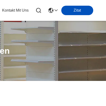
Kontakt Mit Uns
Zitat
ten