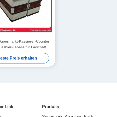
permarkt-Kassierer-Counter
ashier-Tabelle für Geschäft
este Preis erhalten
er Link
Produits
s
Supermarkt-Anzeigen-Fach