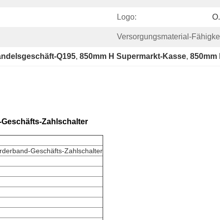
Logo:
O.
Versorgungsmaterial-Fähigkei
andelsgeschäft-Q195
, 
850mm H Supermarkt-Kasse
, 
850mm 
-Geschäfts-Zahlschalter
örderband-Geschäfts-Zahlschalter