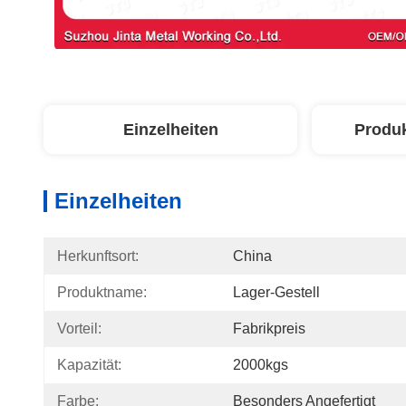
Einzelheiten
Produ
Einzelheiten
Herkunftsort:
China
Produktname:
Lager-Gestell
Vorteil:
Fabrikpreis
Kapazität:
2000kgs
Farbe:
Besonders Angefertigt