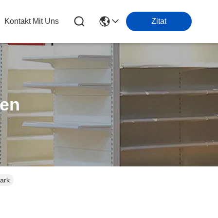
Kontakt Mit Uns
Zitat
ten
ark