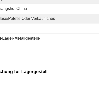
hangshu, China
lase/Palette Oder Verkäufliches
Lager-Metallgestelle
chung für Lagergestell