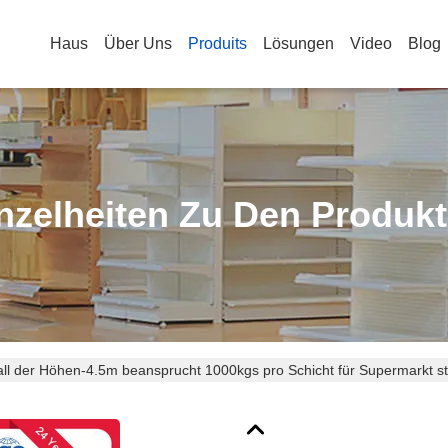
Haus
Über Uns
Produits
Lösungen
Video
Blog
nzelheiten Zu Den Produk
ll der Höhen-4.5m beansprucht 1000kgs pro Schicht für Supermarkt st