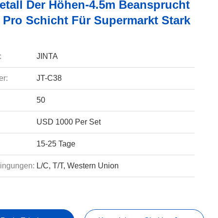
etall Der Höhen-4.5m Beansprucht
 Pro Schicht Für Supermarkt Stark
:
JINTA
r:
JT-C38
50
USD 1000 Per Set
15-25 Tage
ingungen:
L/C, T/T, Western Union