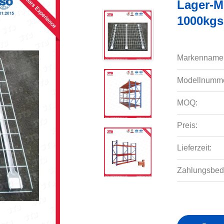
Lager-M
1000kgs
Markenname
Modellnumme
MOQ:
Preis:
Lieferzeit:
Zahlungsbed