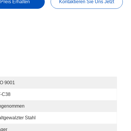
 Preis Erhalten
Kontaktieren Sie Uns Jetzt
SO 9001
T-C38
ngenommen
ltgewalzter Stahl
ager