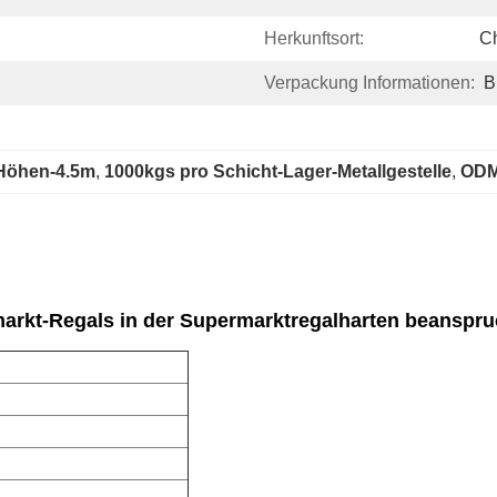
Herkunftsort:
C
Verpackung Informationen:
B
 Höhen-4.5m
, 
1000kgs pro Schicht-Lager-Metallgestelle
, 
ODM-
arkt-Regals in der Supermarktregalharten beanspru