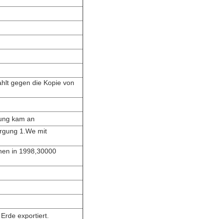
hlt gegen die Kopie von
rung kam an
orgung 1.We mit
nnen in 1998,30000
Erde exportiert.