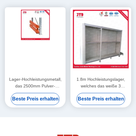
Lager-Hochleistungsmetall,
1.8m Hochleistungslager,
das 2500mm Pulver-
welches das weiße 3
überzogenes Stahlgestell
Reihen-Regal BV beiseite
Beste Preis erhalten
Beste Preis erhalten
beiseite legt
legt