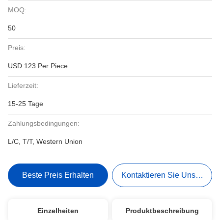
MOQ:
50
Preis:
USD 123 Per Piece
Lieferzeit:
15-25 Tage
Zahlungsbedingungen:
L/C, T/T, Western Union
Beste Preis Erhalten
Kontaktieren Sie Uns Jetzt
Einzelheiten
Produktbeschreibung