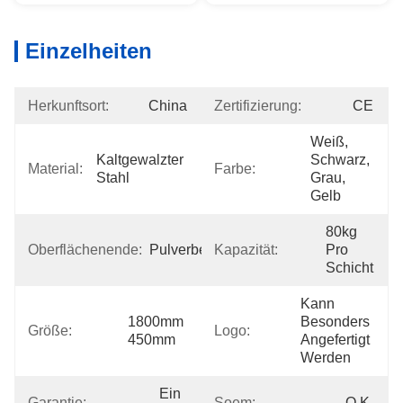
Einzelheiten
Herkunftsort:
China
Zertifizierung:
CE
Weiß, 
Kaltgewalzter 
Schwarz, 
Material:
Farbe:
Stahl
Grau, 
Gelb
80kg 
Oberflächenende:
Pulverbeschichtung
Kapazität:
Pro 
Schicht
Kann 
1800mm 
Besonders 
Größe:
Logo:
450mm
Angefertigt 
Werden
Ein 
Garantie:
Soem:
O.K.