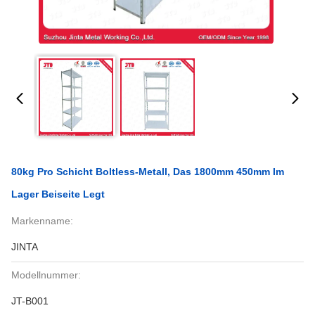
80kg Pro Schicht Boltless-Metall, Das 1800mm 450mm Im
Lager Beiseite Legt
Markenname:
JINTA
Modellnummer:
JT-B001