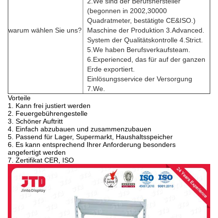
2.We sind der Berufshersteller
(begonnen in 2002,30000
Quadratmeter, bestätigte CE&ISO.)
warum wählen Sie uns?
Maschine der Produktion 3.Advanced.
System der Qualitätskontrolle 4.Strict.
5.We haben Berufsverkaufsteam.
6.Experienced, das für auf der ganzen
Erde exportiert.
Einlösungsservice der Versorgung
7.We.
Vorteile
1. Kann frei justiert werden
2. Feuergebührengestelle
3. Schöner Auftritt
4. Einfach abzubauen und zusammenzubauen
5. Passend für Lager, Supermarkt, Haushaltsspeicher
6. Es kann entsprechend Ihrer Anforderung besonders
angefertigt werden
7. Zertifikat CER, ISO