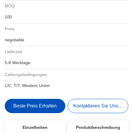
MOQ:
100
Preis:
negotiable
Lieferzeit:
5-8 Werktage
Zahlungsbedingungen:
L/C, T/T, Western Union
Beste Preis Erhalten
Kontaktieren Sie Uns Jetzt
Einzelheiten
Produktbeschreibung