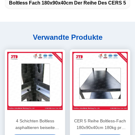
Boltless Fach 180x90x40cm Der Reihe Des CERS 5
Verwandte Produkte
4 Schichten Boltless
CER 5 Reihe Boltless-Fach
asphaltieren beiseite
180x90x40cm 180kg pro
legendes 180cm 45cm Niet-
Schicht in der Garage