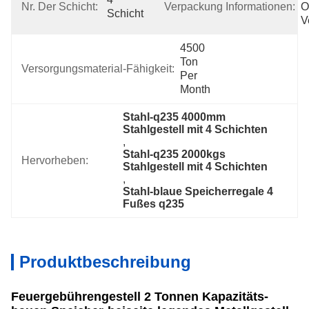
Nr. Der Schicht:
Verpackung Informationen:
O
Schicht
V
4500 
Ton 
Versorgungsmaterial-Fähigkeit:
Per 
Month
Stahl-q235 4000mm 
Stahlgestell mit 4 Schichten
, 
Stahl-q235 2000kgs 
Hervorheben:
Stahlgestell mit 4 Schichten
, 
Stahl-blaue Speicherregale 4 
Fußes q235
Produktbeschreibung
Feuergebührengestell 2 Tonnen Kapazitäts-