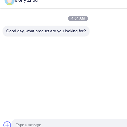
Morry Zhou
4:04 AM
Good day, what product are you looking for?