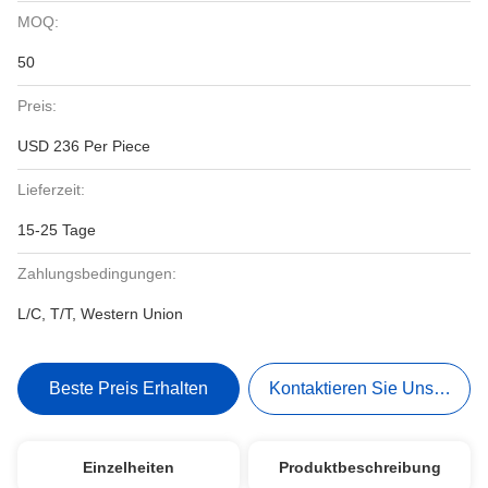
MOQ:
50
Preis:
USD 236 Per Piece
Lieferzeit:
15-25 Tage
Zahlungsbedingungen:
L/C, T/T, Western Union
Beste Preis Erhalten
Kontaktieren Sie Uns Jetzt
Einzelheiten
Produktbeschreibung