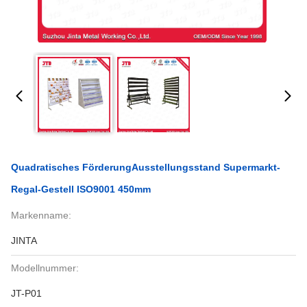
Quadratisches FörderungAusstellungsstand Supermarkt-
Regal-Gestell ISO9001 450mm
Markenname:
JINTA
Modellnummer:
JT-P01