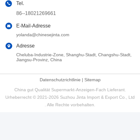
Tel.
86--18021269661
E-Mail-Adresse
yolanda@chinesejinta.com
Adresse
Cheluba-Industrie-Zone, Shanghu-Stadt, Changshu-Stadt,
Jiangsu-Provinz, China
Datenschutzrichtlinie
|
Sitemap
China gut Qualität Supermarkt-Anzeigen-Fach Lieferant.
Urheberrecht © 2021-2026 Suzhou Jinta Import & Export Co., Ltd
. Alle Rechte vorbehalten.