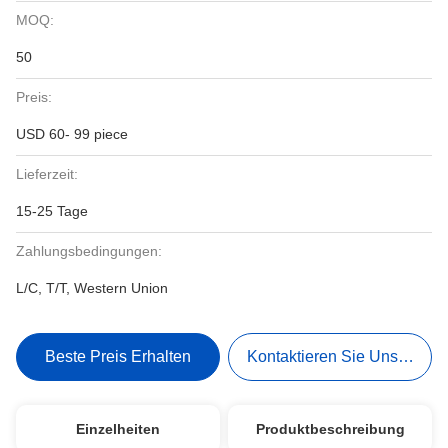
MOQ:
50
Preis:
USD 60- 99 piece
Lieferzeit:
15-25 Tage
Zahlungsbedingungen:
L/C, T/T, Western Union
Beste Preis Erhalten
Kontaktieren Sie Uns Jetzt
Einzelheiten
Produktbeschreibung