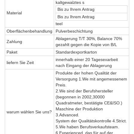
kaltgewalztes s
Bis zu Ihrem Antrag
Material
Bis zu Ihrem Antrag
teel
Oberflächenbehandlung
Pulverbeschichtung
Ablagerung
T/T 30%
, Balance 70%
Zahlung
gezahlt gegen die Kopie von B/L
Paket
Standardexportkarton
innerhalb einer 20 Tagesexarbeit
liefern Sie Zeit
nach Eingang der Ablagerung
Produkte der hohen Qualität der
Versorgung 1.We mit angemessenem
Preis.
2.We sind der Berufshersteller
(begonnen in 2002,30000
Quadratmeter, bestätigte CE&ISO.)
Maschine der Produktion
warum wählen Sie uns?
3.Advanced.
System der Qualitätskontrolle 4.Strict.
5.We haben Berufsverkaufsteam.
6.Experienced, das für auf der